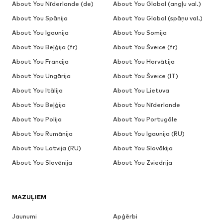
About You Nīderlande (de)
About You Global (angļu val.)
About You Spānija
About You Global (spāņu val.)
About You Igaunija
About You Somija
About You Beļģija (fr)
About You Šveice (fr)
About You Francija
About You Horvātija
About You Ungārija
About You Šveice (IT)
About You Itālija
About You Lietuva
About You Beļģija
About You Nīderlande
About You Polija
About You Portugāle
About You Rumānija
About You Igaunija (RU)
About You Latvija (RU)
About You Slovākija
About You Slovēnija
About You Zviedrija
MAZUĻIEM
Jaunumi
Apģērbi