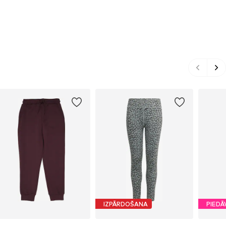
IZPĀRDOŠANA
PIEDĀ