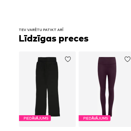
TEV VARĒTU PATIKT ARĪ
Līdzīgas preces
PIEDĀVĀJUMS
PIEDĀVĀJUMS