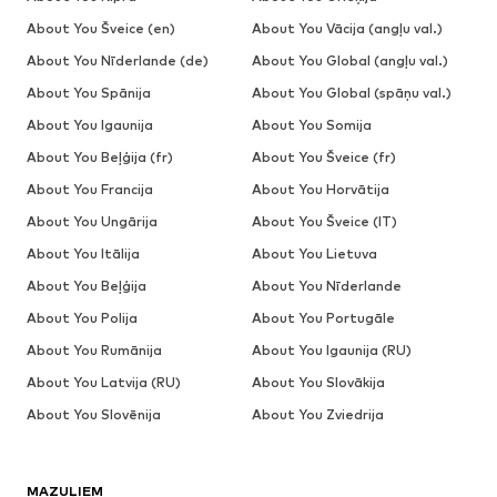
About You Šveice (en)
About You Vācija (angļu val.)
About You Nīderlande (de)
About You Global (angļu val.)
About You Spānija
About You Global (spāņu val.)
About You Igaunija
About You Somija
About You Beļģija (fr)
About You Šveice (fr)
About You Francija
About You Horvātija
About You Ungārija
About You Šveice (IT)
About You Itālija
About You Lietuva
About You Beļģija
About You Nīderlande
About You Polija
About You Portugāle
About You Rumānija
About You Igaunija (RU)
About You Latvija (RU)
About You Slovākija
About You Slovēnija
About You Zviedrija
MAZUĻIEM