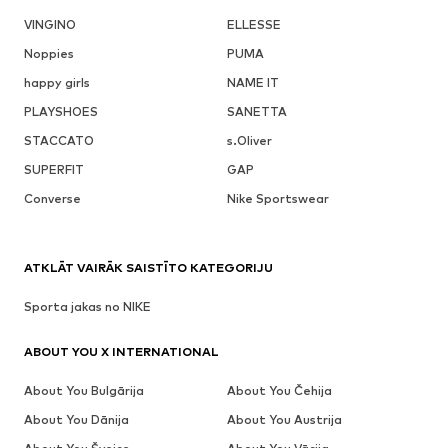
VINGINO
ELLESSE
Noppies
PUMA
happy girls
NAME IT
PLAYSHOES
SANETTA
STACCATO
s.Oliver
SUPERFIT
GAP
Converse
Nike Sportswear
ATKLĀT VAIRĀK SAISTĪTO KATEGORIJU
Sporta jakas no NIKE
ABOUT YOU X INTERNATIONAL
About You Bulgārija
About You Čehija
About You Dānija
About You Austrija