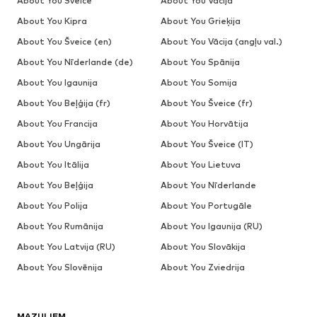
About You Šveice
About You Vācija
About You Kipra
About You Grieķija
About You Šveice (en)
About You Vācija (angļu val.)
About You Nīderlande (de)
About You Spānija
About You Igaunija
About You Somija
About You Beļģija (fr)
About You Šveice (fr)
About You Francija
About You Horvātija
About You Ungārija
About You Šveice (IT)
About You Itālija
About You Lietuva
About You Beļģija
About You Nīderlande
About You Polija
About You Portugāle
About You Rumānija
About You Igaunija (RU)
About You Latvija (RU)
About You Slovākija
About You Slovēnija
About You Zviedrija
MAZUĻIEM