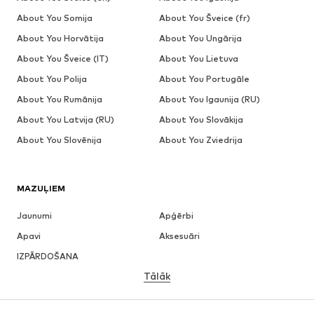
About You Somija
About You Šveice (fr)
About You Horvātija
About You Ungārija
About You Šveice (IT)
About You Lietuva
About You Polija
About You Portugāle
About You Rumānija
About You Igaunija (RU)
About You Latvija (RU)
About You Slovākija
About You Slovēnija
About You Zviedrija
MAZUĻIEM
Jaunumi
Apģērbi
Apavi
Aksesuāri
IZPĀRDOŠANA
Tālāk
MEITENĒM