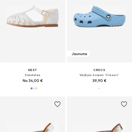
Jaunums
NEXT
CROCS
Sandales
Vaļējas kurpes 'Classic'
No 34,00 €
39,90 €