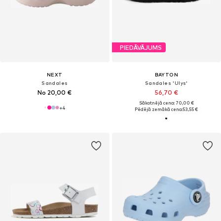
PIEDĀVĀJUMS
NEXT
BAYTON
Sandales
Sandales 'Ulys'
No 20,00 €
56,70 €
Sākotnējā cena: 70,00 €
+
4
Pēdējā zemākā cena:
53,55 €