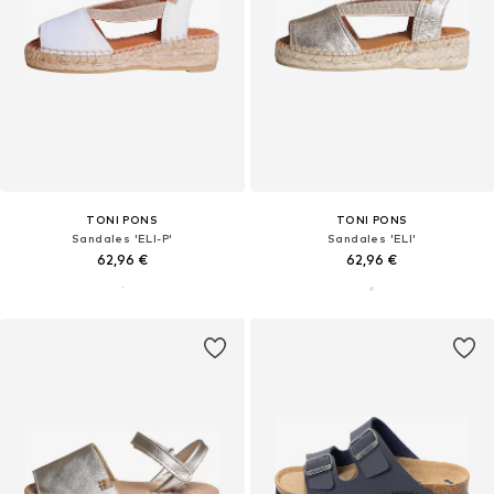
TONI PONS
TONI PONS
Sandales 'ELI-P'
Sandales 'ELI'
62,96 €
62,96 €