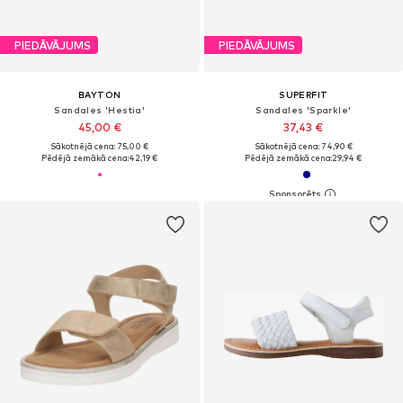
PIEDĀVĀJUMS
PIEDĀVĀJUMS
BAYTON
SUPERFIT
Sandales 'Hestia'
Sandales 'Sparkle'
45,00 €
37,43 €
Sākotnējā cena: 75,00 €
Sākotnējā cena: 74,90 €
Pēdējā zemākā cena:
42,19 €
Pēdējā zemākā cena:
29,94 €