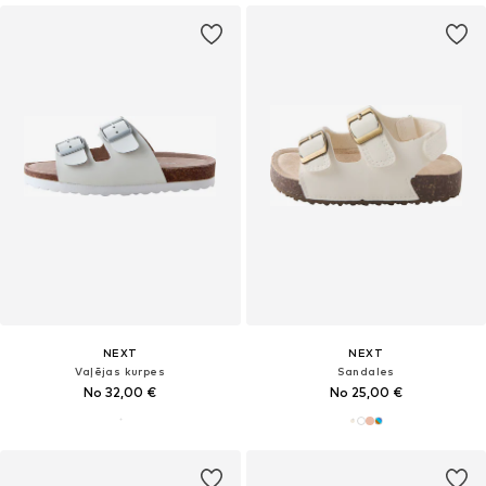
NEXT
NEXT
Vaļējas kurpes
Sandales
No 32,00 €
No 25,00 €