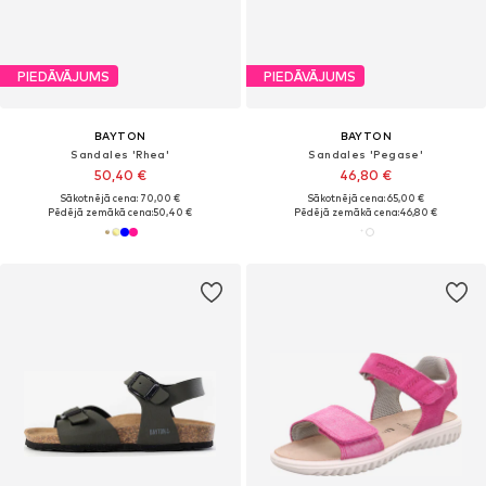
PIEDĀVĀJUMS
PIEDĀVĀJUMS
BAYTON
BAYTON
Sandales 'Rhea'
Sandales 'Pegase'
50,40 €
46,80 €
Sākotnējā cena: 70,00 €
Sākotnējā cena: 65,00 €
Pēdējā zemākā cena:
50,40 €
Pēdējā zemākā cena:
46,80 €