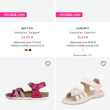
PIEDĀVĀJUMS
PIEDĀVĀJUMS
BAYTON
SUPERFIT
Sandales 'Pegase'
Sandales 'Sparkle'
42,00 €
31,43 €
Sākotnējā cena: 70,00 €
Sākotnējā cena: 59,90 €
Pēdējā zemākā cena:
42,00 €
Pēdējā zemākā cena:
26,45 €