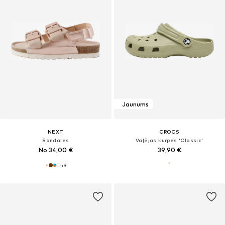
Jaunums
NEXT
CROCS
Sandales
Vaļējas kurpes 'Classic'
No 34,00 €
39,90 €
+
3