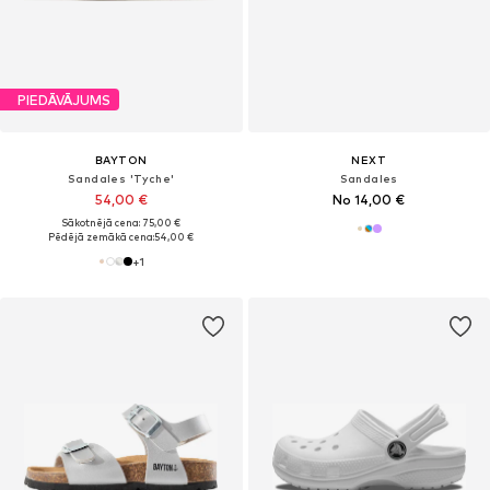
PIEDĀVĀJUMS
BAYTON
NEXT
Sandales 'Tyche'
Sandales
54,00 €
No 14,00 €
Sākotnējā cena: 75,00 €
Pēdējā zemākā cena:
54,00 €
+
1