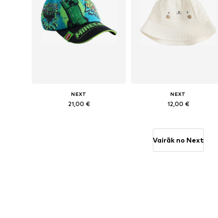
NEXT
NEXT
21,00 €
12,00 €
Pieejamie izmēri: 54
Pieejamie izmēri
Pievienot grozam
Pievienot grozam
Vairāk no Next