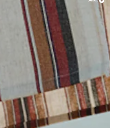
Sekot