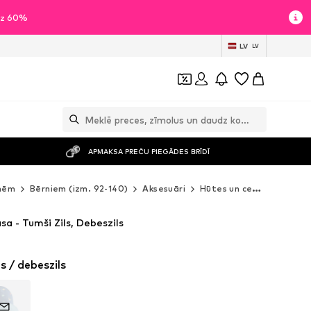
īdz 60%
LV
LV
APMAKSA PREČU PIEGĀDES BRĪDĪ
nēm
Bērniem (izm. 92-140)
Aksesuāri
Hūtes un cepures
Nex
sa - Tumši Zils, Debeszils
ls / debeszils