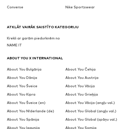
Converse
Nike Sportswear
ATKLĀT VAIRĀK SAISTĪTO KATEGORIJU
Krekli ar garām piedurknēm no
NAME IT
ABOUT YOU X INTERNATIONAL
About You Bulgārija
About You Čehija
About You Dānija
About You Austrija
About You Šveice
About You Vācija
About You Kipra
About You Grieķija
About You Šveice (en)
About You Vācija (angļu val.)
About You Nīderlande (de)
About You Global (angļu val.)
About You Spānija
About You Global (spāņu val.)
About You Igaunija
About You Somija