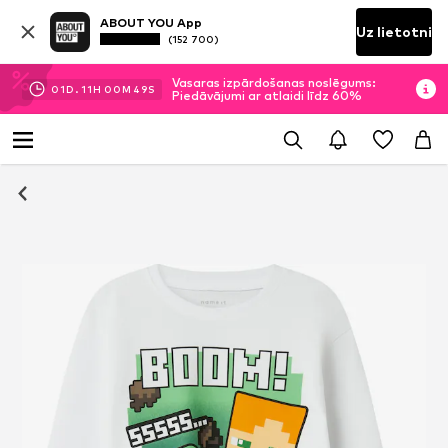
ABOUT YOU App
Uz lietotni
(152 700)
Vasaras izpārdošanas noslēgums:
01
D.
11
H
00
M
48
S
Piedāvājumi ar atlaidi līdz 60%