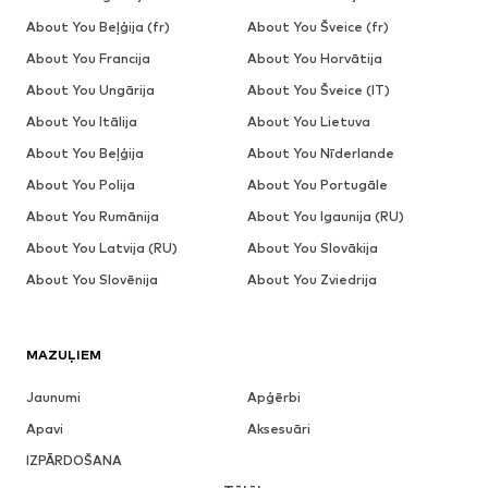
About You Beļģija (fr)
About You Šveice (fr)
About You Francija
About You Horvātija
About You Ungārija
About You Šveice (IT)
About You Itālija
About You Lietuva
About You Beļģija
About You Nīderlande
About You Polija
About You Portugāle
About You Rumānija
About You Igaunija (RU)
About You Latvija (RU)
About You Slovākija
About You Slovēnija
About You Zviedrija
MAZUĻIEM
Jaunumi
Apģērbi
Apavi
Aksesuāri
IZPĀRDOŠANA