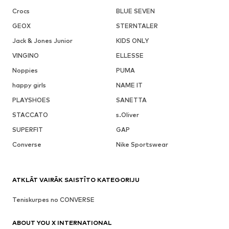
Crocs
BLUE SEVEN
GEOX
STERNTALER
Jack & Jones Junior
KIDS ONLY
VINGINO
ELLESSE
Noppies
PUMA
happy girls
NAME IT
PLAYSHOES
SANETTA
STACCATO
s.Oliver
SUPERFIT
GAP
Converse
Nike Sportswear
ATKLĀT VAIRĀK SAISTĪTO KATEGORIJU
Teniskurpes no CONVERSE
ABOUT YOU X INTERNATIONAL