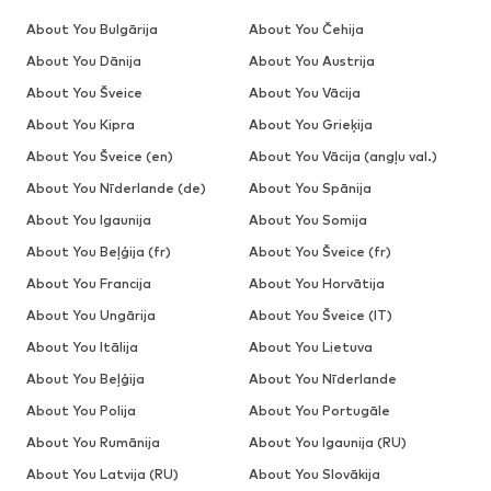
About You Bulgārija
About You Čehija
About You Dānija
About You Austrija
About You Šveice
About You Vācija
About You Kipra
About You Grieķija
About You Šveice (en)
About You Vācija (angļu val.)
About You Nīderlande (de)
About You Spānija
About You Igaunija
About You Somija
About You Beļģija (fr)
About You Šveice (fr)
About You Francija
About You Horvātija
About You Ungārija
About You Šveice (IT)
About You Itālija
About You Lietuva
About You Beļģija
About You Nīderlande
About You Polija
About You Portugāle
About You Rumānija
About You Igaunija (RU)
About You Latvija (RU)
About You Slovākija