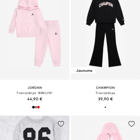
Jaunums
JORDAN
CHAMPION
Treniņtērps 'BRKLYN'
Treniņtērps
44,90 €
39,90 €