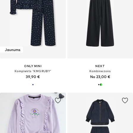
Jaunums
ONLY MINI
NEXT
Komplekts 'KMGRUBY'
Kombinezons
39,90 €
No 23,00 €