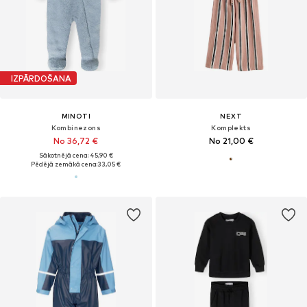
IZPĀRDOŠANA
MINOTI
NEXT
Kombinezons
Komplekts
No 36,72 €
No 21,00 €
Sākotnējā cena: 45,90 €
Pēdējā zemākā cena:
33,05 €