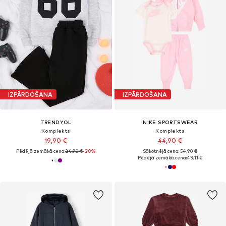
IZPĀRDOŠANA
IZPĀRDOŠANA
TRENDYOL
NIKE SPORTSWEAR
Komplekts
Komplekts
19,90 €
44,90 €
Pēdējā zemākā cena:
24,90 €
-20%
Sākotnējā cena: 54,90 €
Pēdējā zemākā cena:
43,11 €