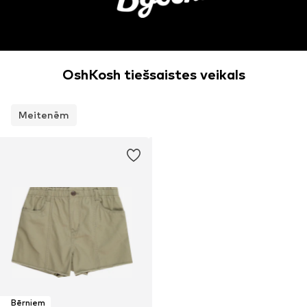
OshKosh tiešsaistes veikals
Meitenēm
Bērniem