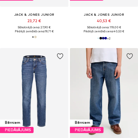
JACK & JONES JUNIOR
JACK & JONES JUNIOR
23,72 €
40,53 €
Sākotnējā cena: 27,90 €
Sākotnējā cena: 119,00 €
Pēdējā zemākā cena:
19,71 €
Pēdējā zemākā cena:
40,53 €
+
2
Bērniem
Bērniem
PIEDĀVĀJUMS
PIEDĀVĀJUMS