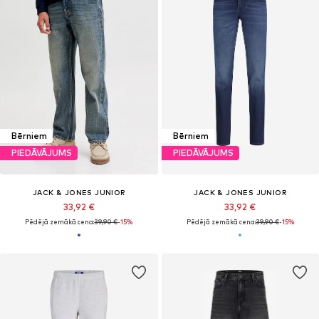
Bērniem
Bērniem
PIEDĀVĀJUMS
PIEDĀVĀJUMS
JACK & JONES JUNIOR
JACK & JONES JUNIOR
33,92 €
33,92 €
Pēdējā zemākā cena:
39,90 €
-15%
Pēdējā zemākā cena:
39,90 €
-15%