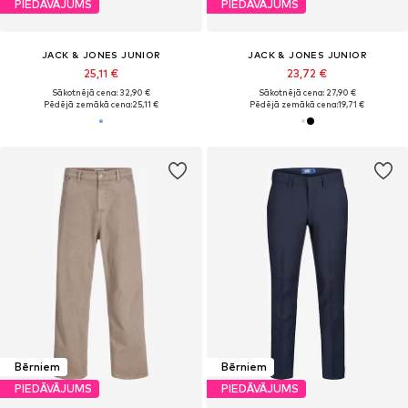
PIEDĀVĀJUMS
PIEDĀVĀJUMS
JACK & JONES JUNIOR
JACK & JONES JUNIOR
25,11 €
23,72 €
Sākotnējā cena: 32,90 €
Sākotnējā cena: 27,90 €
Pēdējā zemākā cena:
25,11 €
Pēdējā zemākā cena:
19,71 €
Bērniem
Bērniem
PIEDĀVĀJUMS
PIEDĀVĀJUMS