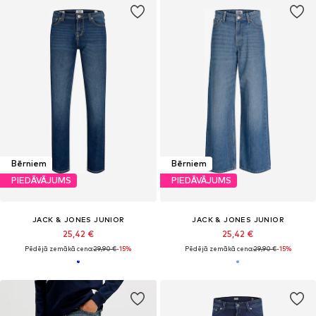
Bērniem
Bērniem
PIEDĀVĀJUMS
PIEDĀVĀJUMS
JACK & JONES JUNIOR
JACK & JONES JUNIOR
25,42 €
25,42 €
Pēdējā zemākā cena:
29,90 €
-15%
Pēdējā zemākā cena:
29,90 €
-15%