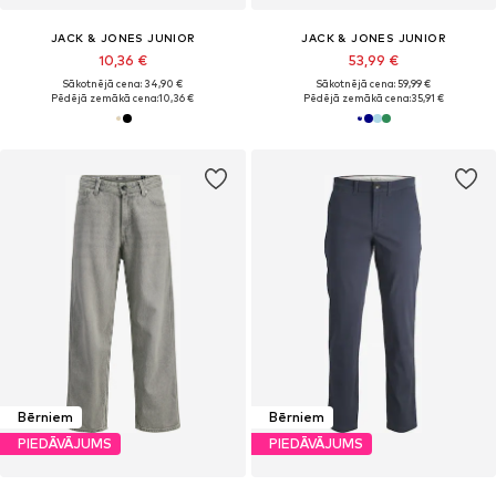
JACK & JONES JUNIOR
JACK & JONES JUNIOR
10,36 €
53,99 €
Sākotnējā cena: 34,90 €
Sākotnējā cena: 59,99 €
Pēdējā zemākā cena:
10,36 €
Pēdējā zemākā cena:
35,91 €
Bērniem
Bērniem
PIEDĀVĀJUMS
PIEDĀVĀJUMS