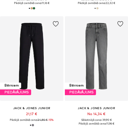
Pēdējā zemākā cena:
11,16 €
Pēdējā zemākā cena:
22,32 €
Bērniem
Bērniem
PIEDĀVĀJUMS
PIEDĀVĀJUMS
JACK & JONES JUNIOR
JACK & JONES JUNIOR
21,17 €
No 14,34 €
Pēdējā zemākā cena:
24,90 €
-15%
Sākotnējā cena: 39,90 €
Pēdējā zemākā cena:
11,96 €