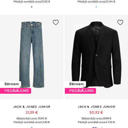
Pēdējā zemākā cena:
31,92 €
Pēdējā zemākā cena:
20,94 €
Bērniem
Bērniem
PIEDĀVĀJUMS
PIEDĀVĀJUMS
JACK & JONES JUNIOR
JACK & JONES JUNIOR
21,39 €
50,92 €
Sākotnējā cena: 39,90 €
Sākotnējā cena: 69,99 €
Pēdējā zemākā cena:
13,96 €
Pēdējā zemākā cena:
47,92 €