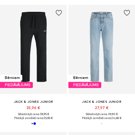
Bērniem
Bērniem
PIEDĀVĀJUMS
PIEDĀVĀJUMS
JACK & JONES JUNIOR
JACK & JONES JUNIOR
35,96 €
27,97 €
Sākotnējā cena: 59,95 €
Sākotnējā cena: 39,90 €
Pēdējā zemākā cena:
35,96 €
Pēdējā zemākā cena:
24,68 €