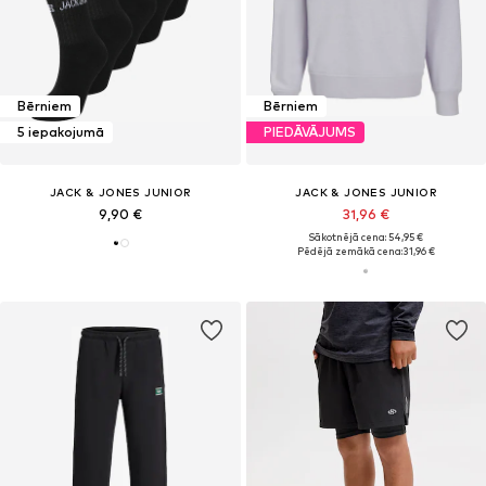
Bērniem
Bērniem
5 iepakojumā
PIEDĀVĀJUMS
JACK & JONES JUNIOR
JACK & JONES JUNIOR
9,90 €
31,96 €
Sākotnējā cena: 54,95 €
Pēdējā zemākā cena:
31,96 €