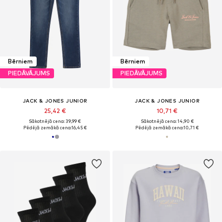
Bērniem
Bērniem
PIEDĀVĀJUMS
PIEDĀVĀJUMS
JACK & JONES JUNIOR
JACK & JONES JUNIOR
25,42 €
10,71 €
Sākotnējā cena: 39,99 €
Sākotnējā cena: 14,90 €
Pēdējā zemākā cena:
16,45 €
Pēdējā zemākā cena:
10,71 €