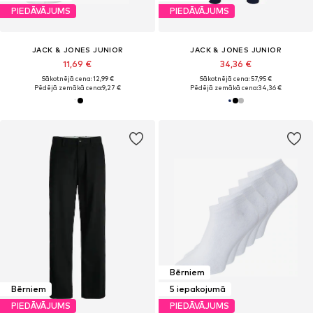
PIEDĀVĀJUMS
PIEDĀVĀJUMS
JACK & JONES JUNIOR
JACK & JONES JUNIOR
11,69 €
34,36 €
Sākotnējā cena: 12,99 €
Sākotnējā cena: 57,95 €
Pēdējā zemākā cena:
9,27 €
Pēdējā zemākā cena:
34,36 €
Bērniem
Bērniem
5 iepakojumā
PIEDĀVĀJUMS
PIEDĀVĀJUMS