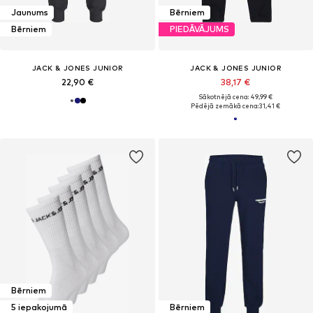
Jaunums
Bērniem
Bērniem
PIEDĀVĀJUMS
JACK & JONES JUNIOR
JACK & JONES JUNIOR
22,90 €
38,17 €
Sākotnējā cena: 49,99 €
Pēdējā zemākā cena:
31,41 €
Bērniem
5 iepakojumā
Bērniem