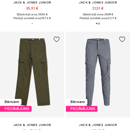
JACK & JONES JUNIOR
JACK & JONES JUNIOR
35,91 €
21,51 €
Sākotnējā cena: 39,90 €
Sākotnējā cena: 29,99 €
Pēdējā zemākā cena:
19,74 €
Pēdējā zemākā cena:
21,17 €
Bērniem
Bērniem
PIEDĀVĀJUMS
PIEDĀVĀJUMS
JACK & JONES JUNIOR
JACK & JONES JUNIOR