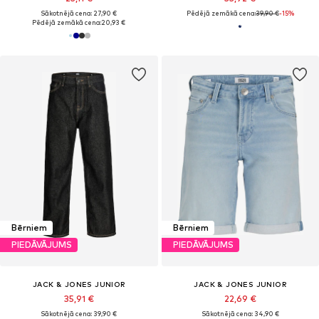
Sākotnējā cena: 27,90 €
Pēdējā zemākā cena:
39,90 €
-15%
Pēdējā zemākā cena:
20,93 €
Bērniem
Bērniem
PIEDĀVĀJUMS
PIEDĀVĀJUMS
JACK & JONES JUNIOR
JACK & JONES JUNIOR
35,91 €
22,69 €
Sākotnējā cena: 39,90 €
Sākotnējā cena: 34,90 €