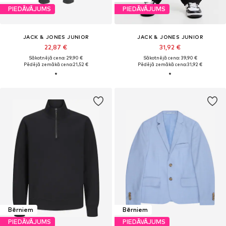
PIEDĀVĀJUMS
PIEDĀVĀJUMS
JACK & JONES JUNIOR
JACK & JONES JUNIOR
22,87 €
31,92 €
Sākotnējā cena: 29,90 €
Sākotnējā cena: 39,90 €
Pēdējā zemākā cena:
21,52 €
Pēdējā zemākā cena:
31,92 €
Bērniem
Bērniem
PIEDĀVĀJUMS
PIEDĀVĀJUMS