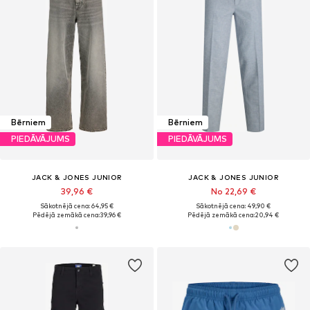
Bērniem
Bērniem
PIEDĀVĀJUMS
PIEDĀVĀJUMS
JACK & JONES JUNIOR
JACK & JONES JUNIOR
39,96 €
No 22,69 €
Sākotnējā cena: 64,95 €
Sākotnējā cena: 49,90 €
Pēdējā zemākā cena:
39,96 €
Pēdējā zemākā cena:
20,94 €