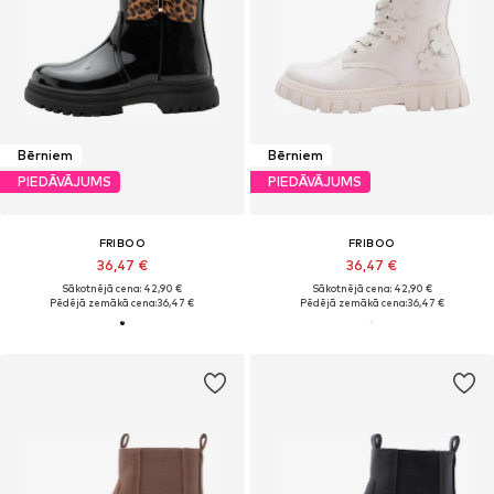
Bērniem
Bērniem
PIEDĀVĀJUMS
PIEDĀVĀJUMS
FRIBOO
FRIBOO
36,47 €
36,47 €
Sākotnējā cena: 42,90 €
Sākotnējā cena: 42,90 €
Pēdējā zemākā cena:
36,47 €
Pēdējā zemākā cena:
36,47 €