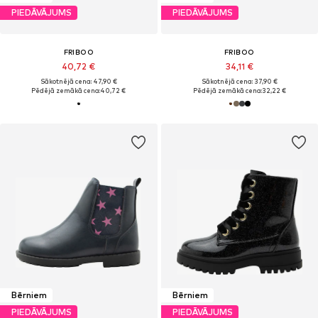
PIEDĀVĀJUMS
PIEDĀVĀJUMS
FRIBOO
FRIBOO
40,72 €
34,11 €
Sākotnējā cena: 47,90 €
Sākotnējā cena: 37,90 €
Pēdējā zemākā cena:
40,72 €
Pēdējā zemākā cena:
32,22 €
Bērniem
Bērniem
PIEDĀVĀJUMS
PIEDĀVĀJUMS