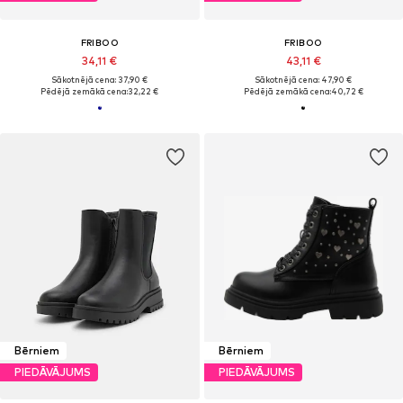
FRIBOO
FRIBOO
34,11 €
43,11 €
Sākotnējā cena: 37,90 €
Sākotnējā cena: 47,90 €
Pēdējā zemākā cena:
32,22 €
Pēdējā zemākā cena:
40,72 €
Bērniem
Bērniem
PIEDĀVĀJUMS
PIEDĀVĀJUMS