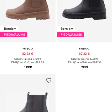
Bērniem
Bērniem
PIEDĀVĀJUMS
PIEDĀVĀJUMS
FRIBOO
FRIBOO
32,22 €
32,22 €
Sākotnējā cena: 37,90 €
Sākotnējā cena: 37,90 €
Pēdējā zemākā cena:
32,22 €
Pēdējā zemākā cena:
32,22 €