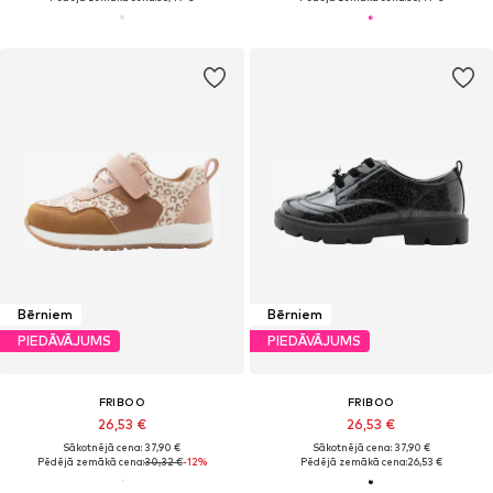
Bērniem
Bērniem
PIEDĀVĀJUMS
PIEDĀVĀJUMS
FRIBOO
FRIBOO
26,53 €
26,53 €
Sākotnējā cena: 37,90 €
Sākotnējā cena: 37,90 €
Pēdējā zemākā cena:
30,32 €
-12%
Pēdējā zemākā cena:
26,53 €