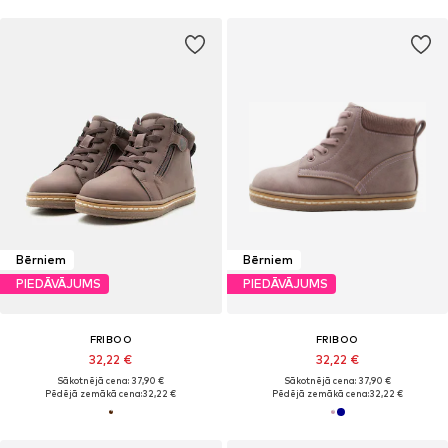
Bērniem
Bērniem
PIEDĀVĀJUMS
PIEDĀVĀJUMS
FRIBOO
FRIBOO
32,22 €
32,22 €
Sākotnējā cena: 37,90 €
Sākotnējā cena: 37,90 €
Pēdējā zemākā cena:
32,22 €
Pēdējā zemākā cena:
32,22 €