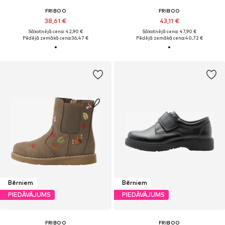
FRIBOO
FRIBOO
38,61 €
43,11 €
Sākotnējā cena: 42,90 €
Sākotnējā cena: 47,90 €
Pēdējā zemākā cena:
36,47 €
Pēdējā zemākā cena:
40,72 €
Bērniem
Bērniem
PIEDĀVĀJUMS
PIEDĀVĀJUMS
FRIBOO
FRIBOO