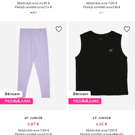
Sākotnējā cena: 24,90 €
Sākotnējā cena: 11,90 €
Pēdējā zemākā cena:
7,14 €
Pēdējā zemākā cena:
3,96 €
Bērniem
Bērniem
PIEDĀVĀJUMS
PIEDĀVĀJUMS
4F JUNIOR
4F JUNIOR
5,87 €
4,45 €
Sākotnējā cena: 11,90 €
Sākotnējā cena: 11,90 €
Pēdējā zemākā cena:
5,52 €
Pēdējā zemākā cena:
4,76 €
-6%