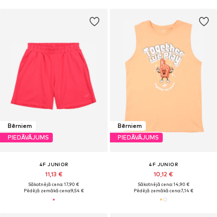
Bērniem
Bērniem
PIEDĀVĀJUMS
PIEDĀVĀJUMS
4F JUNIOR
4F JUNIOR
11,13 €
10,12 €
Sākotnējā cena: 17,90 €
Sākotnējā cena: 14,90 €
Pēdējā zemākā cena:
9,54 €
Pēdējā zemākā cena:
7,14 €