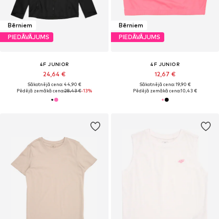
Bērniem
Bērniem
PIEDĀVĀJUMS
PIEDĀVĀJUMS
4F JUNIOR
4F JUNIOR
24,64 €
12,67 €
Sākotnējā cena: 44,90 €
Sākotnējā cena: 19,90 €
Pēdējā zemākā cena:
28,43 €
-13%
Pēdējā zemākā cena:
10,43 €