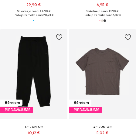
29,90 €
6,95 €
Sākotnējā cena: 44,90 €
Sākotnējā cena: 13,90 €
Pēdējā zemākā cena:
20,93 €
Pēdējā zemākā cena:
6,32 €
Bērniem
Bērniem
PIEDĀVĀJUMS
PIEDĀVĀJUMS
4F JUNIOR
4F JUNIOR
10,12 €
5,02 €