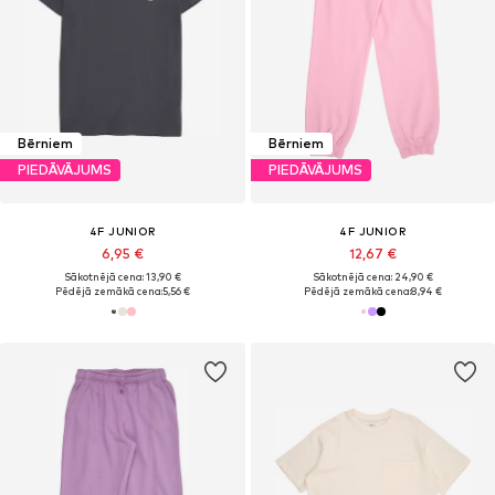
Bērniem
Bērniem
PIEDĀVĀJUMS
PIEDĀVĀJUMS
4F JUNIOR
4F JUNIOR
6,95 €
12,67 €
Sākotnējā cena: 13,90 €
Sākotnējā cena: 24,90 €
Pēdējā zemākā cena:
5,56 €
Pēdējā zemākā cena:
8,94 €