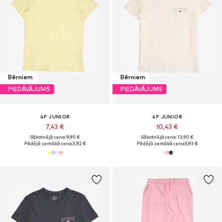
Bērniem
Bērniem
PIEDĀVĀJUMS
PIEDĀVĀJUMS
4F JUNIOR
4F JUNIOR
7,43 €
10,43 €
Sākotnējā cena: 9,90 €
Sākotnējā cena: 13,90 €
Pēdējā zemākā cena:
3,92 €
Pēdējā zemākā cena:
5,93 €