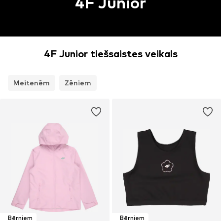
4F Junior
4F Junior tiešsaistes veikals
Meitenēm
Zēniem
Bērniem
Bērniem