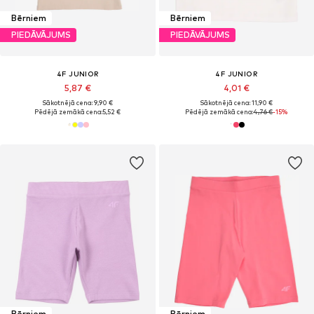
Bērniem
Bērniem
PIEDĀVĀJUMS
PIEDĀVĀJUMS
4F JUNIOR
4F JUNIOR
5,87 €
4,01 €
Sākotnējā cena: 9,90 €
Sākotnējā cena: 11,90 €
Pēdējā zemākā cena:
5,52 €
Pēdējā zemākā cena:
4,76 €
-15%
Bērniem
Bērniem