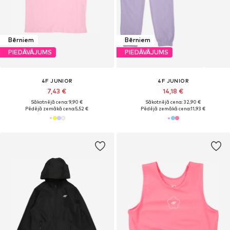
Bērniem
Bērniem
PIEDĀVĀJUMS
PIEDĀVĀJUMS
4F JUNIOR
4F JUNIOR
7,43 €
14,18 €
Sākotnējā cena: 9,90 €
Sākotnējā cena: 32,90 €
Pēdējā zemākā cena:
5,52 €
Pēdējā zemākā cena:
11,93 €