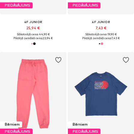
PIEDĀVĀJUMS
PIEDĀVĀJUMS
4F JUNIOR
4F JUNIOR
25,94 €
7,43 €
Sākotnējā cena: 44,90 €
Sākotnējā cena: 19,90 €
Pēdējā zemākā cena:
23,94 €
Pēdējā zemākā cena:
7,43 €
Bērniem
Bērniem
PIEDĀVĀJUMS
PIEDĀVĀJUMS