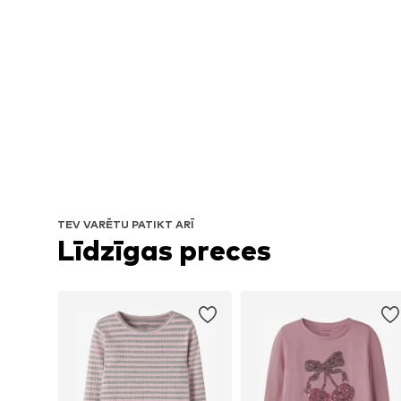
TEV VARĒTU PATIKT ARĪ
Līdzīgas preces