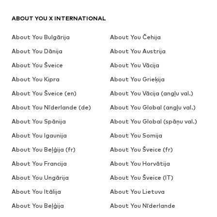
ABOUT YOU X INTERNATIONAL
About You Bulgārija
About You Čehija
About You Dānija
About You Austrija
About You Šveice
About You Vācija
About You Kipra
About You Grieķija
About You Šveice (en)
About You Vācija (angļu val.)
About You Nīderlande (de)
About You Global (angļu val.)
About You Spānija
About You Global (spāņu val.)
About You Igaunija
About You Somija
About You Beļģija (fr)
About You Šveice (fr)
About You Francija
About You Horvātija
About You Ungārija
About You Šveice (IT)
About You Itālija
About You Lietuva
About You Beļģija
About You Nīderlande