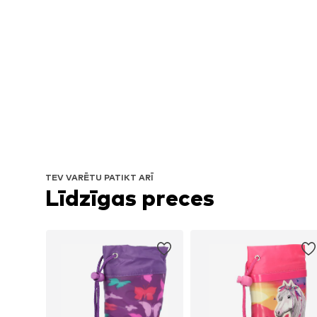
TEV VARĒTU PATIKT ARĪ
Līdzīgas preces