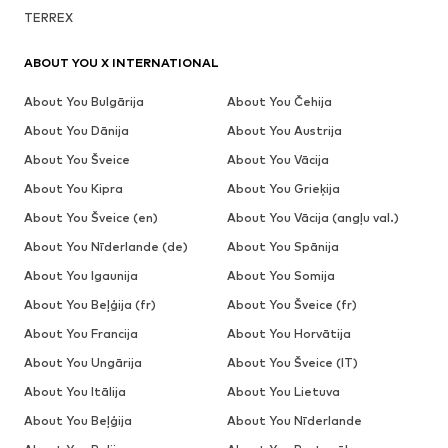
TERREX
ABOUT YOU X INTERNATIONAL
About You Bulgārija
About You Čehija
About You Dānija
About You Austrija
About You Šveice
About You Vācija
About You Kipra
About You Grieķija
About You Šveice (en)
About You Vācija (angļu val.)
About You Nīderlande (de)
About You Spānija
About You Igaunija
About You Somija
About You Beļģija (fr)
About You Šveice (fr)
About You Francija
About You Horvātija
About You Ungārija
About You Šveice (IT)
About You Itālija
About You Lietuva
About You Beļģija
About You Nīderlande