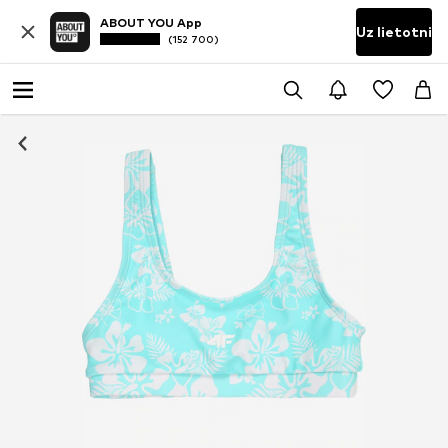
ABOUT YOU App
Uz lietotni
(152 700)