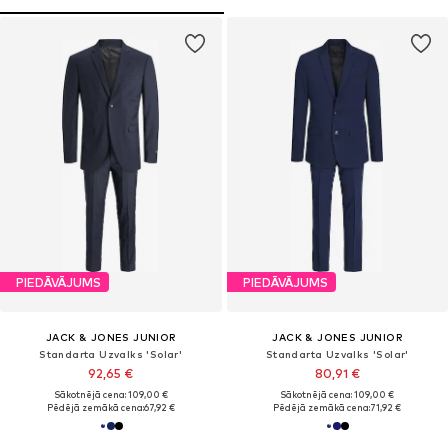
PIEDĀVĀJUMS
PIEDĀVĀJUMS
JACK & JONES JUNIOR
JACK & JONES JUNIOR
Standarta Uzvalks 'Solar'
Standarta Uzvalks 'Solar'
92,65 €
80,91 €
Sākotnējā cena: 109,00 €
Sākotnējā cena: 109,00 €
Pēdējā zemākā cena:
67,92 €
Pēdējā zemākā cena:
71,92 €