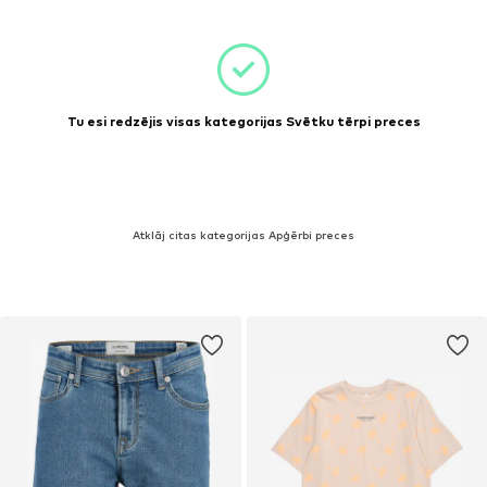
Tu esi redzējis visas kategorijas Svētku tērpi preces
Atklāj citas kategorijas Apģērbi preces