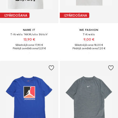
IZPĀRDOŠANA
IZPĀRDOŠANA
NAME IT
WE FASHION
T-Krekls 'NKMJulix Stitch'
T-Krekls
13,90 €
9,00 €
Sākotnējā cena: 17,90 €
Sākotnējā cena: 18,00 €
Pēdējā zemākā cena:
12,51 €
Pēdējā zemākā cena:
7,20 €