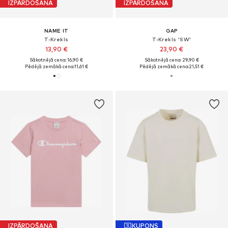
IZPĀRDOŠANA
IZPĀRDOŠANA
NAME IT
GAP
T-Krekls
T-Krekls 'SW'
13,90 €
23,90 €
Sākotnējā cena: 16,90 €
Sākotnējā cena: 29,90 €
Pēdējā zemākā cena:
11,61 €
Pēdējā zemākā cena:
21,51 €
IZPĀRDOŠANA
KUPONS