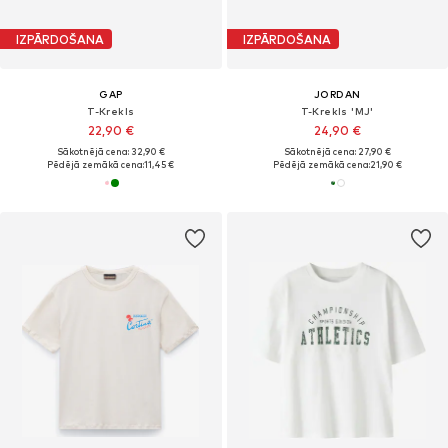
IZPĀRDOŠANA
IZPĀRDOŠANA
GAP
JORDAN
T-Krekls
T-Krekls 'MJ'
22,90 €
24,90 €
Sākotnējā cena: 32,90 €
Sākotnējā cena: 27,90 €
Pēdējā zemākā cena:
11,45 €
Pēdējā zemākā cena:
21,90 €