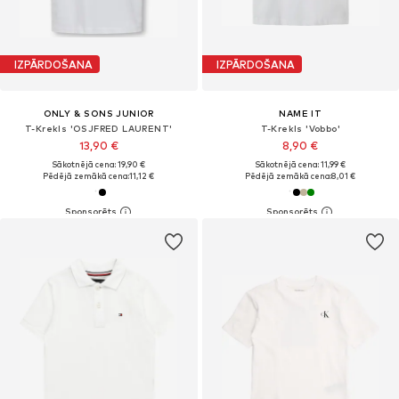
IZPĀRDOŠANA
IZPĀRDOŠANA
ONLY & SONS JUNIOR
NAME IT
T-Krekls 'OSJFRED LAURENT'
T-Krekls 'Vobbo'
13,90 €
8,90 €
Sākotnējā cena: 19,90 €
Sākotnējā cena: 11,99 €
Pēdējā zemākā cena:
11,12 €
Pēdējā zemākā cena:
8,01 €