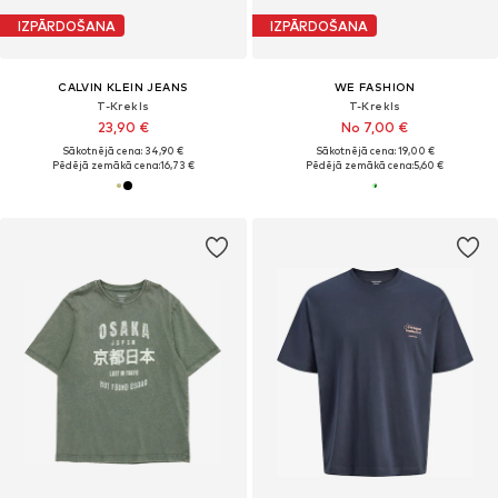
IZPĀRDOŠANA
IZPĀRDOŠANA
CALVIN KLEIN JEANS
WE FASHION
T-Krekls
T-Krekls
23,90 €
No 7,00 €
Sākotnējā cena: 34,90 €
Sākotnējā cena: 19,00 €
Pēdējā zemākā cena:
16,73 €
Pēdējā zemākā cena:
5,60 €