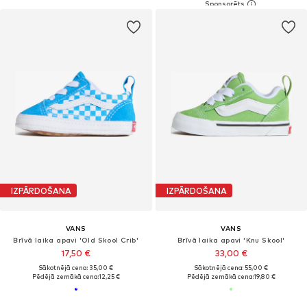
IZPĀRDOŠANA
IZPĀRDOŠANA
VANS
VANS
Brīvā laika apavi 'Old Skool Crib'
Brīvā laika apavi 'Knu Skool'
17,50 €
33,00 €
Sākotnējā cena: 35,00 €
Sākotnējā cena: 55,00 €
Pēdējā zemākā cena:
12,25 €
Pēdējā zemākā cena:
19,80 €