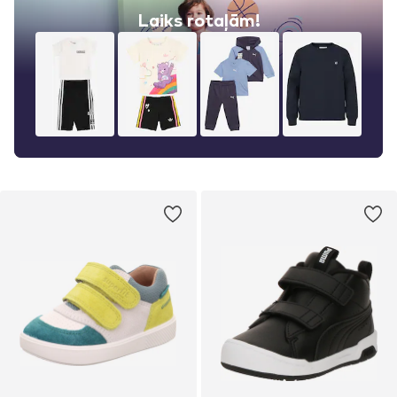
Laiks rotaļām!