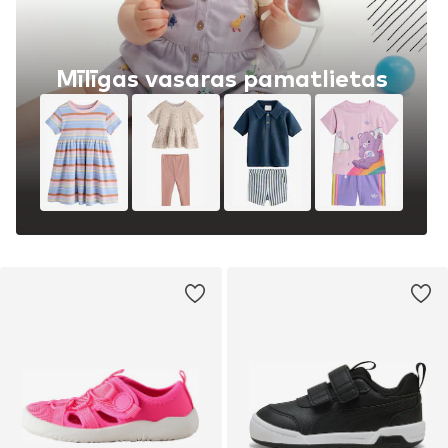
Mīlīgas vasaras pamatlietas