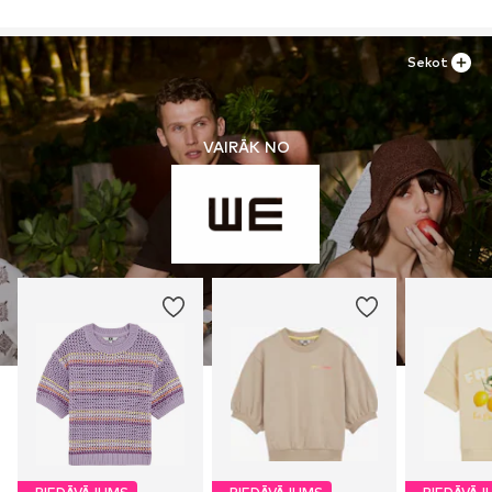
Sekot
VAIRĀK NO