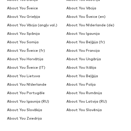
About You Šveice
About You Vācija
About You Grieķija
About You Šveice (en)
About You Vācija (angļu val.)
About You Nīderlande (de)
About You Spānija
About You Igaunija
About You Somija
About You Beļģija (fr)
About You Šveice (fr)
About You Francija
About You Horvātija
About You Ungārija
About You Šveice (IT)
About You Itālija
About You Lietuva
About You Beļģija
About You Nīderlande
About You Polija
About You Portugāle
About You Rumānija
About You Igaunija (RU)
About You Latvija (RU)
About You Slovākija
About You Slovēnija
About You Zviedrija