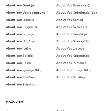
About You Grieķija
About You Šveice (en)
About You Vācija (angļu val.)
About You Nīderlande (de)
About You Igaunija
About You Somija
About You Beļģija (fr)
About You Šveice (fr)
About You Francija
About You Horvātija
About You Ungārija
About You Šveice (IT)
About You Itālija
About You Lietuva
About You Beļģija
About You Nīderlande
About You Polija
About You Rumānija
About You Igaunija (RU)
About You Latvija (RU)
About You Slovākija
About You Slovēnija
About You Zviedrija
MAZUĻIEM