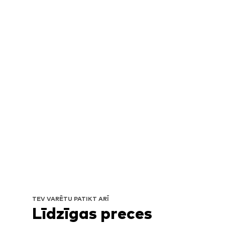
TEV VARĒTU PATIKT ARĪ
Līdzīgas preces