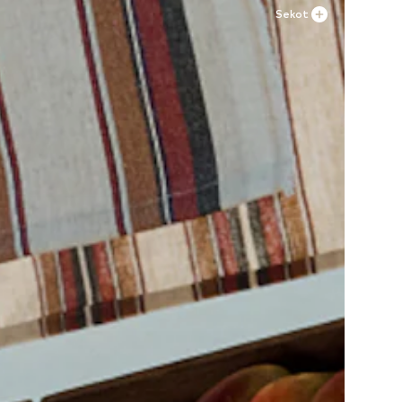
Sekot