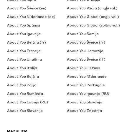
About You Šveice (en)
About You Vācija (angļu val.)
About You Nīderlande (de)
About You Global (angļu val.)
About You Spānija
About You Global (spāņu val.)
About You Igaunija
About You Somija
About You Beļģija (fr)
About You Šveice (fr)
About You Francija
About You Horvātija
About You Ungārija
About You Šveice (IT)
About You Itālija
About You Lietuva
About You Beļģija
About You Nīderlande
About You Polija
About You Portugāle
About You Rumānija
About You Igaunija (RU)
About You Latvija (RU)
About You Slovākija
About You Slovēnija
About You Zviedrija
MAZUĻIEM