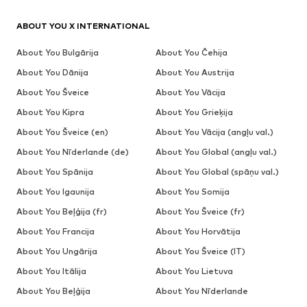
ABOUT YOU X INTERNATIONAL
About You Bulgārija
About You Čehija
About You Dānija
About You Austrija
About You Šveice
About You Vācija
About You Kipra
About You Grieķija
About You Šveice (en)
About You Vācija (angļu val.)
About You Nīderlande (de)
About You Global (angļu val.)
About You Spānija
About You Global (spāņu val.)
About You Igaunija
About You Somija
About You Beļģija (fr)
About You Šveice (fr)
About You Francija
About You Horvātija
About You Ungārija
About You Šveice (IT)
About You Itālija
About You Lietuva
About You Beļģija
About You Nīderlande