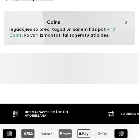
revīziju
Šī prece satur otrreizēji pārstrādātus materiālus (pirms
vai pēc patēriņa). Izmantojot pārstrādātus materiālus,
Coins
var samazināt vajadzību pēc izejvielām, samazināt
Iegādājies šo preci tagad un saņem līdz pat 
+ 17 
atkritumu daudzumu un saudzēt dabas resursus.
Coins
, ko vari izmantot, lai saņemtu atlaides.
Uzzināt vairāk
BEZMAKSAS* PIEGĀDE UN
30 DIENU 
ATGRIEŠANA