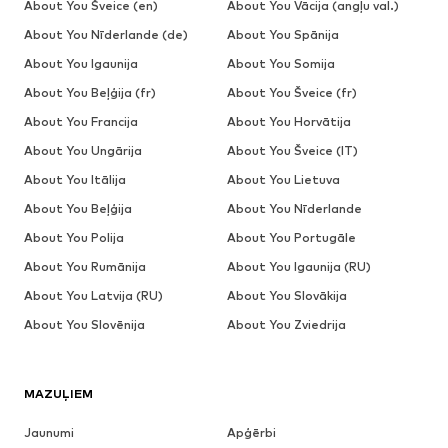
About You Šveice (en)
About You Vācija (angļu val.)
About You Nīderlande (de)
About You Spānija
About You Igaunija
About You Somija
About You Beļģija (fr)
About You Šveice (fr)
About You Francija
About You Horvātija
About You Ungārija
About You Šveice (IT)
About You Itālija
About You Lietuva
About You Beļģija
About You Nīderlande
About You Polija
About You Portugāle
About You Rumānija
About You Igaunija (RU)
About You Latvija (RU)
About You Slovākija
About You Slovēnija
About You Zviedrija
MAZUĻIEM
Jaunumi
Apģērbi