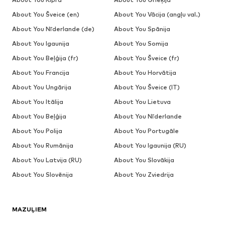
About You Šveice (en)
About You Vācija (angļu val.)
About You Nīderlande (de)
About You Spānija
About You Igaunija
About You Somija
About You Beļģija (fr)
About You Šveice (fr)
About You Francija
About You Horvātija
About You Ungārija
About You Šveice (IT)
About You Itālija
About You Lietuva
About You Beļģija
About You Nīderlande
About You Polija
About You Portugāle
About You Rumānija
About You Igaunija (RU)
About You Latvija (RU)
About You Slovākija
About You Slovēnija
About You Zviedrija
MAZUĻIEM