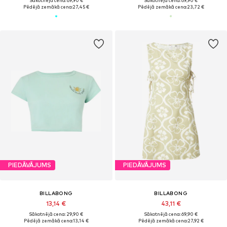
Sākotnējā cena: 69,90 €
Sākotnējā cena: 69,90 €
Pēdējā zemākā cena:
27,45 €
Pēdējā zemākā cena:
23,72 €
PIEDĀVĀJUMS
PIEDĀVĀJUMS
BILLABONG
BILLABONG
13,14 €
43,11 €
Sākotnējā cena: 29,90 €
Sākotnējā cena: 69,90 €
Pēdējā zemākā cena:
13,14 €
Pēdējā zemākā cena:
27,92 €