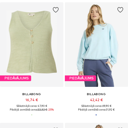
PIEDĀVĀJUMS
PIEDĀVĀJUMS
BILLABONG
BILLABONG
16,74 €
42,42 €
Sākotnējā cena: 47,90 €
Sākotnējā cena: 69,90 €
Pēdējā zemākā cena:
22,32 €
-25%
Pēdējā zemākā cena:
31,92 €