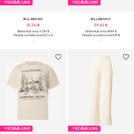
PIEDĀVĀJUMS
PIEDĀVĀJUMS
BILLABONG
BILLABONG
25,74 €
59,42 €
Sākotnējā cena: 47,90 €
Sākotnējā cena: 69,90 €
Pēdējā zemākā cena:
25,74 €
Pēdējā zemākā cena:
53,91 €
PIEDĀVĀJUMS
PIEDĀVĀJUMS