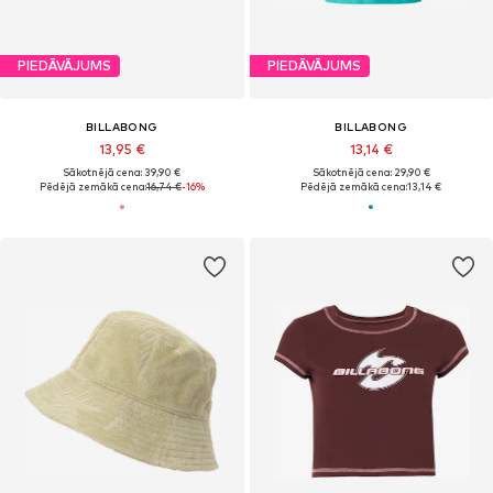
PIEDĀVĀJUMS
PIEDĀVĀJUMS
BILLABONG
BILLABONG
13,95 €
13,14 €
Sākotnējā cena: 39,90 €
Sākotnējā cena: 29,90 €
Pēdējā zemākā cena:
16,74 €
-16%
Pēdējā zemākā cena:
13,14 €