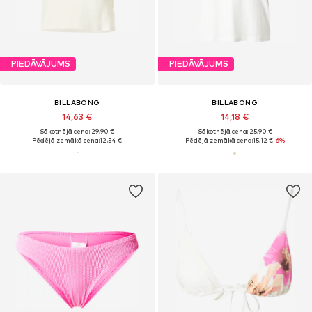
PIEDĀVĀJUMS
PIEDĀVĀJUMS
BILLABONG
BILLABONG
14,63 €
14,18 €
Sākotnējā cena: 29,90 €
Sākotnējā cena: 25,90 €
Pēdējā zemākā cena:
12,54 €
Pēdējā zemākā cena:
15,12 €
-6%