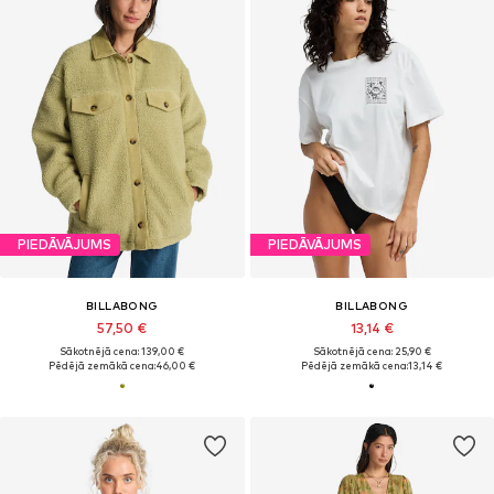
PIEDĀVĀJUMS
PIEDĀVĀJUMS
BILLABONG
BILLABONG
57,50 €
13,14 €
Sākotnējā cena: 139,00 €
Sākotnējā cena: 25,90 €
Pēdējā zemākā cena:
46,00 €
Pēdējā zemākā cena:
13,14 €