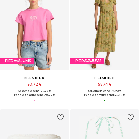
PIEDĀVĀJUMS
PIEDĀVĀJUMS
BILLABONG
BILLABONG
20,72 €
58,41 €
Sākotnējā cena: 25,90 €
Sākotnējā cena: 79,90 €
Pēdējā zemākā cena:
20,72 €
Pēdējā zemākā cena:
45,43 €