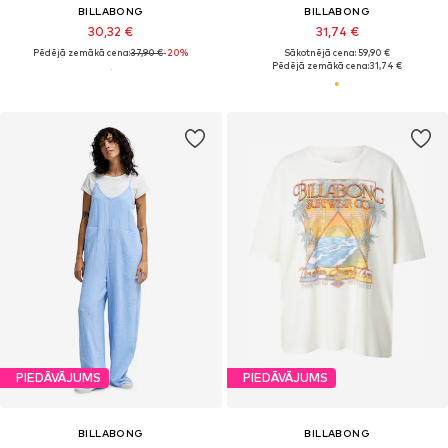
BILLABONG
BILLABONG
30,32 €
31,74 €
Pēdējā zemākā cena:
37,90 €
-20%
Sākotnējā cena: 59,90 €
Pēdējā zemākā cena:
31,74 €
PIEDĀVĀJUMS
PIEDĀVĀJUMS
BILLABONG
BILLABONG