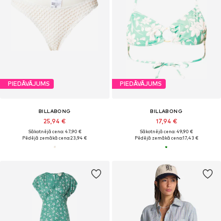
PIEDĀVĀJUMS
PIEDĀVĀJUMS
BILLABONG
BILLABONG
25,94 €
17,94 €
Sākotnējā cena: 47,90 €
Sākotnējā cena: 49,90 €
Pēdējā zemākā cena:
23,94 €
Pēdējā zemākā cena:
17,43 €