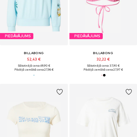
PIEDĀVĀJUMS
PIEDĀVĀJUMS
BILLABONG
BILLABONG
52,43 €
32,22 €
Sākotnējā cena: 69,90 €
Sākotnējā cena: 37,90 €
Pēdējā zemākā cena:
27,96 €
Pēdējā zemākā cena:
27,97 €