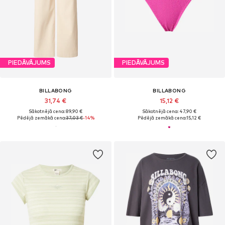
PIEDĀVĀJUMS
PIEDĀVĀJUMS
BILLABONG
BILLABONG
31,74 €
15,12 €
Sākotnējā cena: 89,90 €
Sākotnējā cena: 47,90 €
Pēdējā zemākā cena:
37,03 €
-14%
Pēdējā zemākā cena:
15,12 €