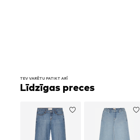
TEV VARĒTU PATIKT ARĪ
Līdzīgas preces