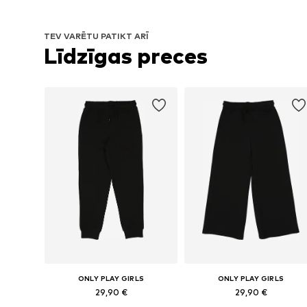
TEV VARĒTU PATIKT ARĪ
Līdzīgas preces
ONLY PLAY GIRLS
ONLY PLAY GIRLS
29,90 €
29,90 €