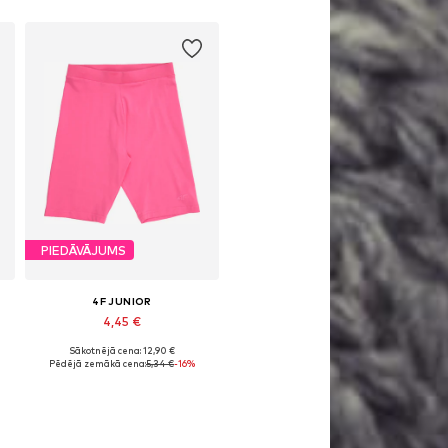
PIEDĀVĀJUMS
4F JUNIOR
4,45 €
Sākotnējā cena: 12,90 €
Pieejamie izmēri: 152, 158
Pēdējā zemākā cena:
5,34 €
-16%
Pievienot grozam