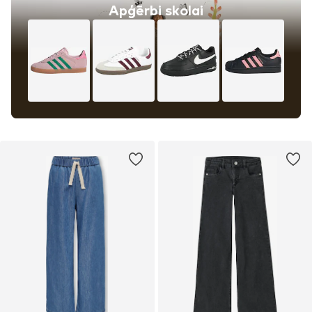
Apģērbi skolai