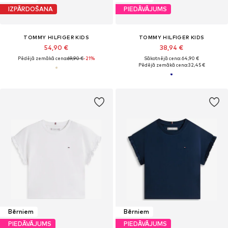
IZPĀRDOŠANA
PIEDĀVĀJUMS
TOMMY HILFIGER KIDS
TOMMY HILFIGER KIDS
54,90 €
38,94 €
Pēdējā zemākā cena:
69,90 €
-21%
Sākotnējā cena: 64,90 €
Pēdējā zemākā cena:
32,45 €
Bērniem
Bērniem
PIEDĀVĀJUMS
PIEDĀVĀJUMS