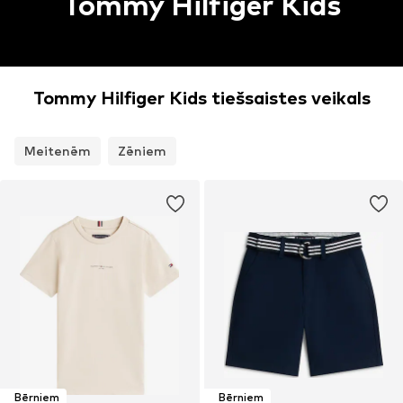
Tommy Hilfiger Kids
Tommy Hilfiger Kids tiešsaistes veikals
Meitenēm
Zēniem
Bērniem
Bērniem