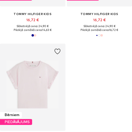
TOMMY HILFIGER KIDS
TOMMY HILFIGER KIDS
16,72 €
16,72 €
Sākotnējā cena: 24,90 €
Sākotnējā cena: 24,90 €
Pēdējā zemākā cena:
14,63 €
Pēdējā zemākā cena:
16,72 €
Bērniem
PIEDĀVĀJUMS