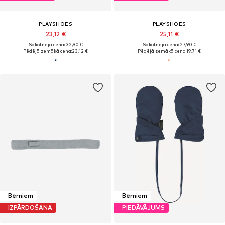
PLAYSHOES
PLAYSHOES
23,12 €
25,11 €
Sākotnējā cena: 32,90 €
Sākotnējā cena: 27,90 €
Pēdējā zemākā cena:
23,12 €
Pēdējā zemākā cena:
19,71 €
Bērniem
Bērniem
IZPĀRDOŠANA
PIEDĀVĀJUMS