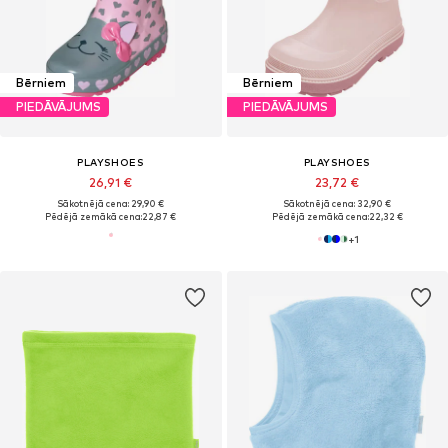
Bērniem
Bērniem
PIEDĀVĀJUMS
PIEDĀVĀJUMS
PLAYSHOES
PLAYSHOES
26,91 €
23,72 €
Sākotnējā cena: 29,90 €
Sākotnējā cena: 32,90 €
Pēdējā zemākā cena:
22,87 €
Pēdējā zemākā cena:
22,32 €
+
1