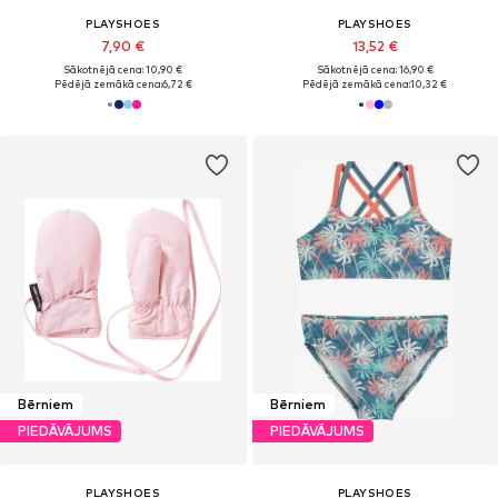
PLAYSHOES
PLAYSHOES
7,90 €
13,52 €
Sākotnējā cena: 10,90 €
Sākotnējā cena: 16,90 €
Pēdējā zemākā cena:
6,72 €
Pēdējā zemākā cena:
10,32 €
Bērniem
Bērniem
PIEDĀVĀJUMS
PIEDĀVĀJUMS
PLAYSHOES
PLAYSHOES