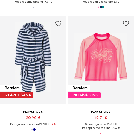
Pēdējā zemākā cena:
19,71 €
Pēdējā zemākā cena:
6,23 €
Bērniem
Bērniem
IZPĀRDOŠANA
PIEDĀVĀJUMS
PLAYSHOES
PLAYSHOES
20,90 €
19,71 €
Pēdējā zemākā cena:
23,90 €
-12%
Sākotnējā cena: 25,90 €
Pēdējā zemākā cena:
17,52 €