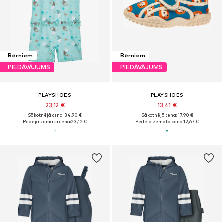
Bērniem
Bērniem
PIEDĀVĀJUMS
PIEDĀVĀJUMS
PLAYSHOES
PLAYSHOES
23,12 €
13,41 €
Sākotnējā cena: 34,90 €
Sākotnējā cena: 17,90 €
Pēdējā zemākā cena:
23,12 €
Pēdējā zemākā cena:
12,67 €