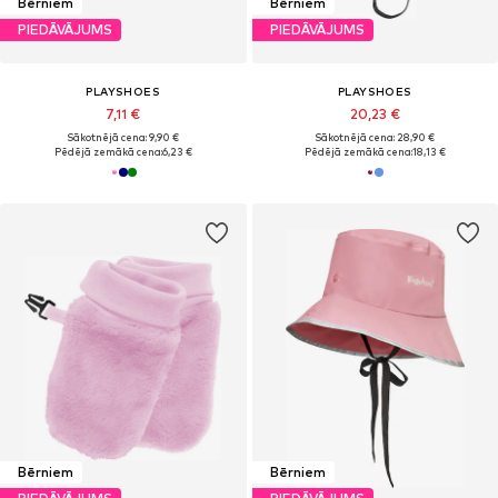
Bērniem
Bērniem
PIEDĀVĀJUMS
PIEDĀVĀJUMS
PLAYSHOES
PLAYSHOES
7,11 €
20,23 €
Sākotnējā cena: 9,90 €
Sākotnējā cena: 28,90 €
Pēdējā zemākā cena:
6,23 €
Pēdējā zemākā cena:
18,13 €
Bērniem
Bērniem