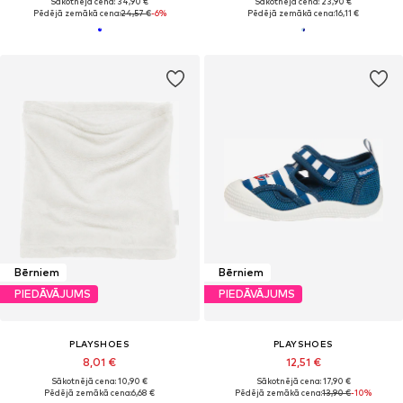
Sākotnējā cena: 34,90 €
Sākotnējā cena: 23,90 €
Pēdējā zemākā cena:
24,57 €
-6%
Pēdējā zemākā cena:
16,11 €
Bērniem
Bērniem
PIEDĀVĀJUMS
PIEDĀVĀJUMS
PLAYSHOES
PLAYSHOES
8,01 €
12,51 €
Sākotnējā cena: 10,90 €
Sākotnējā cena: 17,90 €
Pēdējā zemākā cena:
6,68 €
Pēdējā zemākā cena:
13,90 €
-10%