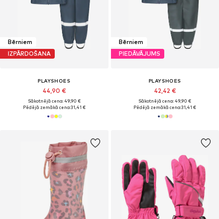
Bērniem
Bērniem
IZPĀRDOŠANA
PIEDĀVĀJUMS
PLAYSHOES
PLAYSHOES
44,90 €
42,42 €
Sākotnējā cena: 49,90 €
Sākotnējā cena: 49,90 €
Pēdējā zemākā cena:
31,41 €
Pēdējā zemākā cena:
31,41 €