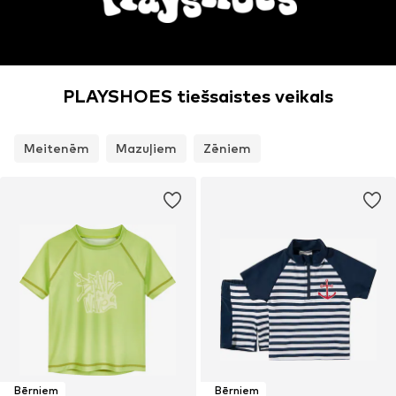
PLAYSHOES tiešsaistes veikals
Meitenēm
Mazuļiem
Zēniem
Bērniem
Bērniem