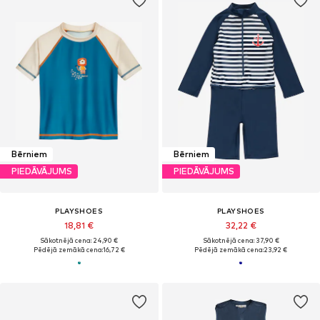
Bērniem
Bērniem
PIEDĀVĀJUMS
PIEDĀVĀJUMS
PLAYSHOES
PLAYSHOES
18,81 €
32,22 €
Sākotnējā cena: 24,90 €
Sākotnējā cena: 37,90 €
Pēdējā zemākā cena:
16,72 €
Pēdējā zemākā cena:
23,92 €