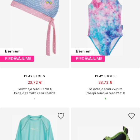
Bērniem
Bērniem
PIEDĀVĀJUMS
PIEDĀVĀJUMS
PLAYSHOES
PLAYSHOES
23,72 €
23,72 €
Sākotnējā cena: 34,90 €
Sākotnējā cena: 27,90 €
Pēdējā zemākā cena:
22,02 €
Pēdējā zemākā cena:
19,71 €