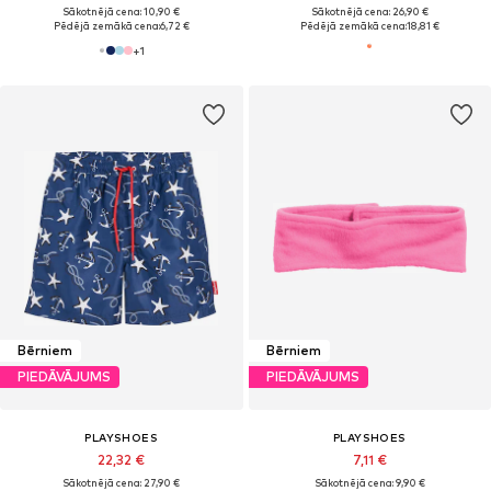
Sākotnējā cena: 10,90 €
Sākotnējā cena: 26,90 €
Pēdējā zemākā cena:
6,72 €
Pēdējā zemākā cena:
18,81 €
+
1
Bērniem
Bērniem
PIEDĀVĀJUMS
PIEDĀVĀJUMS
PLAYSHOES
PLAYSHOES
22,32 €
7,11 €
Sākotnējā cena: 27,90 €
Sākotnējā cena: 9,90 €