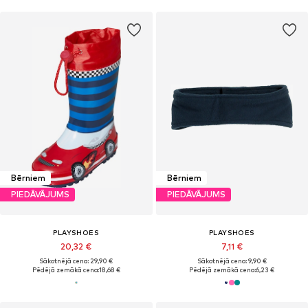
Bērniem
Bērniem
PIEDĀVĀJUMS
PIEDĀVĀJUMS
PLAYSHOES
PLAYSHOES
20,32 €
7,11 €
Sākotnējā cena: 29,90 €
Sākotnējā cena: 9,90 €
Pēdējā zemākā cena:
18,68 €
Pēdējā zemākā cena:
6,23 €