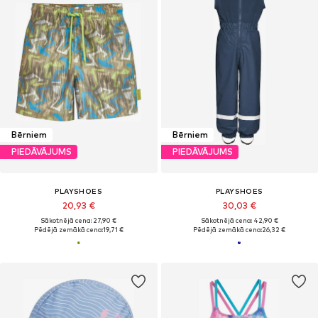
Bērniem
Bērniem
PIEDĀVĀJUMS
PIEDĀVĀJUMS
PLAYSHOES
PLAYSHOES
20,93 €
30,03 €
Sākotnējā cena: 27,90 €
Sākotnējā cena: 42,90 €
Pēdējā zemākā cena:
19,71 €
Pēdējā zemākā cena:
26,32 €