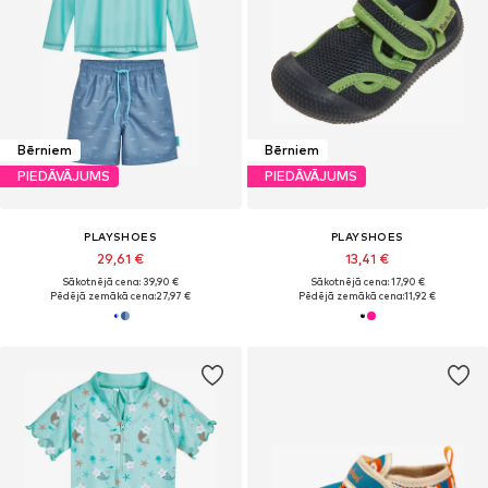
Bērniem
Bērniem
PIEDĀVĀJUMS
PIEDĀVĀJUMS
PLAYSHOES
PLAYSHOES
29,61 €
13,41 €
Sākotnējā cena: 39,90 €
Sākotnējā cena: 17,90 €
Pēdējā zemākā cena:
27,97 €
Pēdējā zemākā cena:
11,92 €