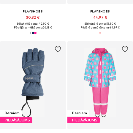
PLAYSHOES
PLAYSHOES
30,32 €
44,97 €
Sākotnējā cena: 42,90 €
Sākotnējā cena: 59,90 €
Pēdējā zemākā cena:
26,18 €
Pēdējā zemākā cena:
44,97 €
Bērniem
Bērniem
PIEDĀVĀJUMS
PIEDĀVĀJUMS