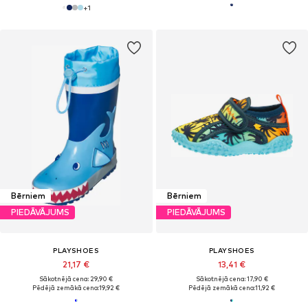
+
1
Bērniem
Bērniem
PIEDĀVĀJUMS
PIEDĀVĀJUMS
PLAYSHOES
PLAYSHOES
21,17 €
13,41 €
Sākotnējā cena: 29,90 €
Sākotnējā cena: 17,90 €
Pēdējā zemākā cena:
19,92 €
Pēdējā zemākā cena:
11,92 €