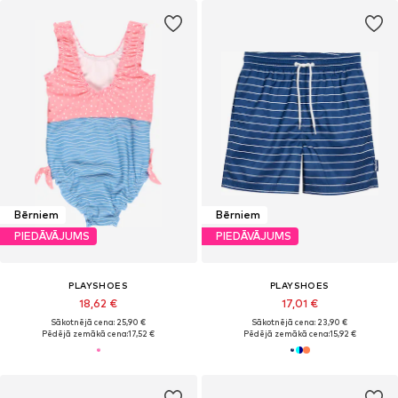
Bērniem
Bērniem
PIEDĀVĀJUMS
PIEDĀVĀJUMS
PLAYSHOES
PLAYSHOES
18,62 €
17,01 €
Sākotnējā cena: 25,90 €
Sākotnējā cena: 23,90 €
Pēdējā zemākā cena:
17,52 €
Pēdējā zemākā cena:
15,92 €