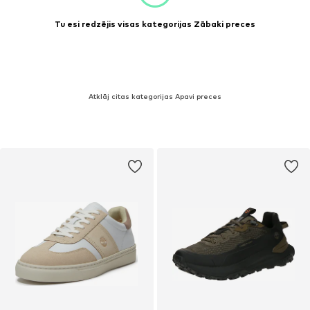
Tu esi redzējis visas kategorijas Zābaki preces
Atklāj citas kategorijas Apavi preces