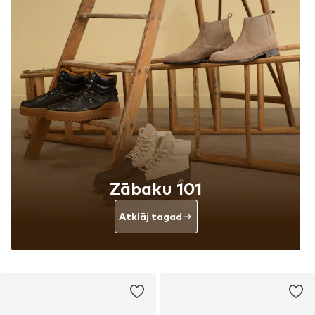
Zābaku 101
Atklāj tagad