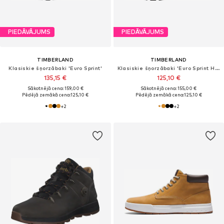
PIEDĀVĀJUMS
PIEDĀVĀJUMS
TIMBERLAND
TIMBERLAND
Klasiskie šņorzābaki 'Euro Sprint'
Klasiskie šņorzābaki 'Euro Sprint Hiker'
135,15 €
125,10 €
Sākotnējā cena: 159,00 €
Sākotnējā cena: 155,00 €
Pēdējā zemākā cena:
125,10 €
Pēdējā zemākā cena:
125,10 €
+
2
+
2