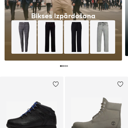
Bikses Izpārdošana