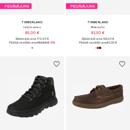
PIEDĀVĀJUMS
PIEDĀVĀJUMS
TIMBERLAND
TIMBERLAND
Iešļūcenes
Mokasīni
85,00 €
82,50 €
Sākotnējā cena: 170,00 €
Sākotnējā cena: 165,00 €
Pēdējā zemākā cena:
102,00 €
-16%
Pēdējā zemākā cena:
82,50 €