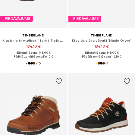
PIEDĀVĀJUMS
PIEDĀVĀJUMS
TIMBERLAND
TIMBERLAND
Klasiskie šņorzābaki 'Sprint Trekker'
Klasiskie šņorzābaki 'Maple Grove'
134,10 €
134,10 €
Sākotnējā cena: 149,00 €
Sākotnējā cena: 149,00 €
Pēdējā zemākā cena:
116,10 €
Pēdējā zemākā cena:
116,10 €
+
10
+
1