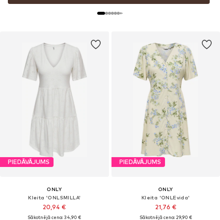
PIEDĀVĀJUMS
PIEDĀVĀJUMS
ONLY
ONLY
Kleita 'ONLSMILLA'
Kleita 'ONLEvida'
20,94 €
21,76 €
Sākotnējā cena: 34,90 €
Sākotnējā cena: 29,90 €