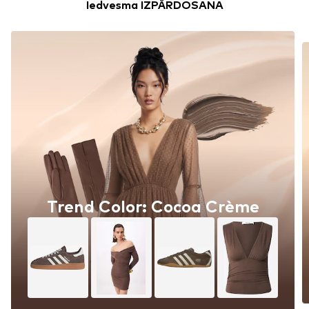
Iedvesma IZPĀRDOŠANA
Trend Color: Iced Coffee