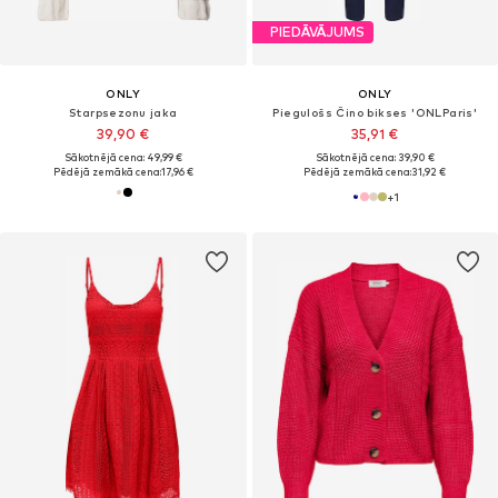
PIEDĀVĀJUMS
ONLY
ONLY
Starpsezonu jaka
Piegulošs Čino bikses 'ONLParis'
39,90 €
35,91 €
Sākotnējā cena: 49,99 €
Sākotnējā cena: 39,90 €
Pēdējā zemākā cena:
17,96 €
Pēdējā zemākā cena:
31,92 €
+
1