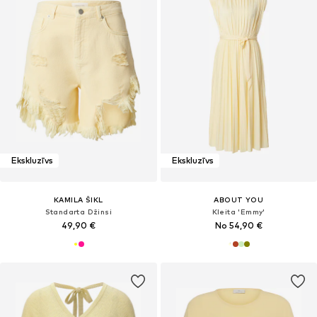
Ekskluzīvs
Ekskluzīvs
KAMILA ŠIKL
ABOUT YOU
Standarta Džinsi
Kleita 'Emmy'
49,90 €
No 54,90 €