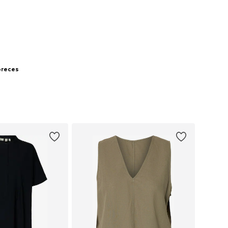
 preces