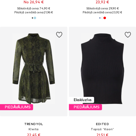
No 26,94 €
23,92 €
Sākotnējā cena: 74,90 €
Sākotnējā cena: 29,90 €
Pēdējā zemākā cena:
21,96 €
Pēdējā zemākā cena:
23,92 €
Ekskluzīvs
PIEDĀVĀJUMS
PIEDĀVĀJUMS
TRENDYOL
EDITED
Kleita
Topiņš 'Kaori'
22,45 €
21,51 €