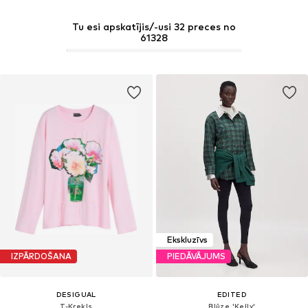
Tu esi apskatījis/-usi 32 preces no
61328
Ekskluzīvs
IZPĀRDOŠANA
PIEDĀVĀJUMS
DESIGUAL
EDITED
T-Krekls
Blūze 'Kelly'