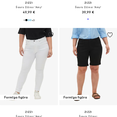
ZIZZI
ZIZZI
Šaurs Džinsi 'Amy'
Šaurs Džinsi 'Amy'
49,99 €
39,99 €
+
3
Formīga figūra
Formīga figūra
ZIZZI
ZIZZI
Šaurs Džinsi 'Amy'
Šaurs Džinsi