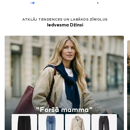
ATKLĀJ TENDENCES UN LABĀKOS ZĪMOLUS
Iedvesma Džinsi
"Foršā mamma"