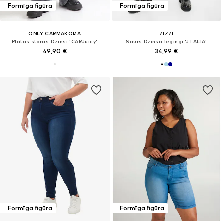
Formīga figūra
Formīga figūra
ONLY CARMAKOMA
ZIZZI
Platas staras Džinsi 'CARJuicy'
Šaurs Džinsa legingi 'JTALIA'
49,90 €
34,99 €
Formīga figūra
Formīga figūra