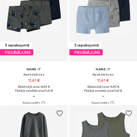
3 iepakojumā
3 iepakojumā
PIEDĀVĀJUMS
PIEDĀVĀJUMS
NAME IT
NAME IT
Apakšbikses
Apakšbikses
11,61 €
11,61 €
Sākotnējā cena: 16,90 €
Sākotnējā cena: 16,90 €
Pēdējā zemākā cena:
11,61 €
Pēdējā zemākā cena:
11,61 €