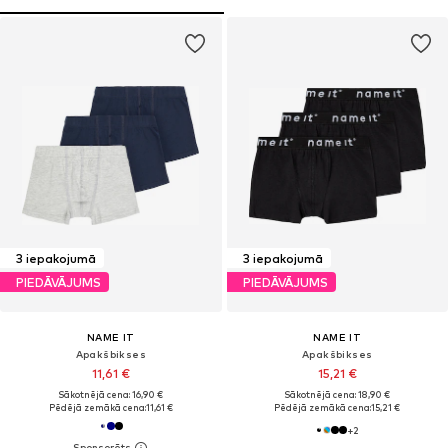
3 iepakojumā
3 iepakojumā
PIEDĀVĀJUMS
PIEDĀVĀJUMS
NAME IT
NAME IT
Apakšbikses
Apakšbikses
11,61 €
15,21 €
Sākotnējā cena: 16,90 €
Sākotnējā cena: 18,90 €
Pēdējā zemākā cena:
11,61 €
Pēdējā zemākā cena:
15,21 €
+
2