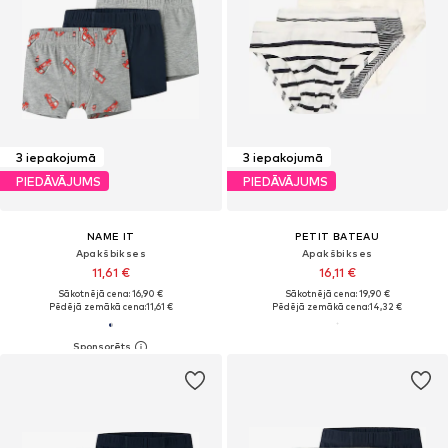
3 iepakojumā
3 iepakojumā
PIEDĀVĀJUMS
PIEDĀVĀJUMS
NAME IT
PETIT BATEAU
Apakšbikses
Apakšbikses
11,61 €
16,11 €
Sākotnējā cena: 16,90 €
Sākotnējā cena: 19,90 €
Pēdējā zemākā cena:
11,61 €
Pēdējā zemākā cena:
14,32 €