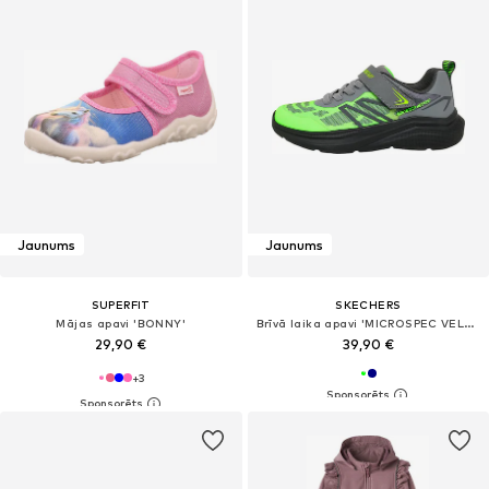
Jaunums
Jaunums
SUPERFIT
SKECHERS
Mājas apavi 'BONNY'
Brīvā laika apavi 'MICROSPEC VELOCITY'
29,90 €
39,90 €
+
3