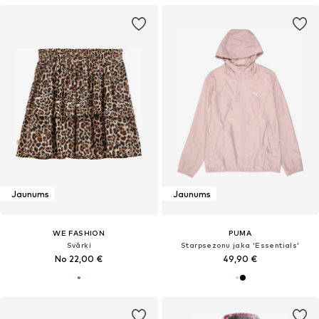
Jaunums
Jaunums
WE FASHION
PUMA
Svārki
Starpsezonu jaka 'Essentials'
No 22,00 €
49,90 €