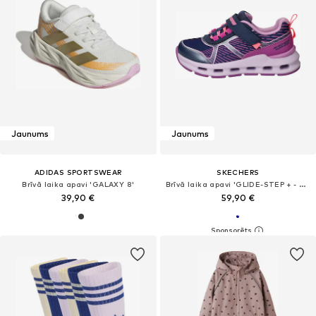
Jaunums
Jaunums
ADIDAS SPORTSWEAR
SKECHERS
Brīvā laika apavi 'GALAXY 8'
Brīvā laika apavi 'GLIDE-STEP + - SPRINT LINES'
39,90 €
59,90 €