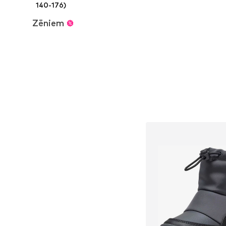
140-176)
Pievienot gr
Zēniem