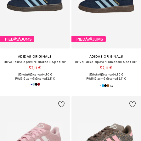
PIEDĀVĀJUMS
PIEDĀVĀJUMS
ADIDAS ORIGINALS
ADIDAS ORIGINALS
Brīvā laika apavi 'Handball Spezial'
Brīvā laika apavi 'Handball Spezial'
52,11 €
52,11 €
Sākotnējā cena: 64,90 €
Sākotnējā cena: 64,90 €
Pēdējā zemākā cena:
52,11 €
Pēdējā zemākā cena:
52,11 €
+
4