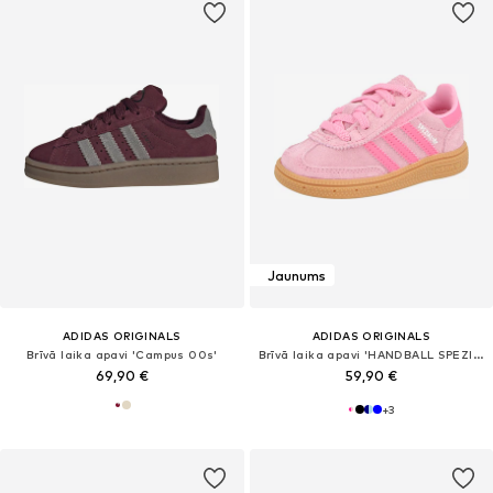
Jaunums
ADIDAS ORIGINALS
ADIDAS ORIGINALS
Brīvā laika apavi 'Campus 00s'
Brīvā laika apavi 'HANDBALL SPEZIAL'
69,90 €
59,90 €
+
3