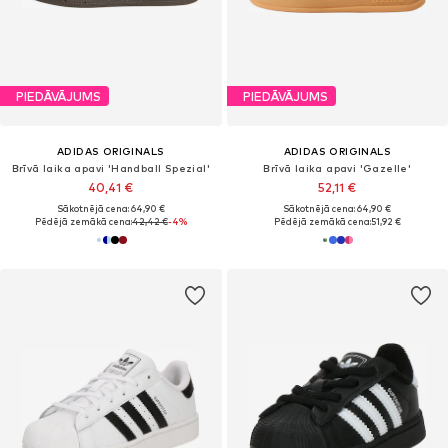
PIEDĀVĀJUMS
PIEDĀVĀJUMS
ADIDAS ORIGINALS
ADIDAS ORIGINALS
Brīvā laika apavi 'Handball Spezial'
Brīvā laika apavi 'Gazelle'
40,41 €
52,11 €
Sākotnējā cena: 64,90 €
Sākotnējā cena: 64,90 €
Pēdējā zemākā cena:
42,42 €
-4%
Pēdējā zemākā cena:
51,92 €