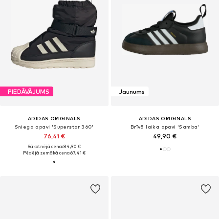
PIEDĀVĀJUMS
Jaunums
ADIDAS ORIGINALS
ADIDAS ORIGINALS
Sniega apavi 'Superstar 360'
Brīvā laika apavi 'Samba'
76,41 €
49,90 €
Sākotnējā cena: 84,90 €
Pēdējā zemākā cena:
67,41 €