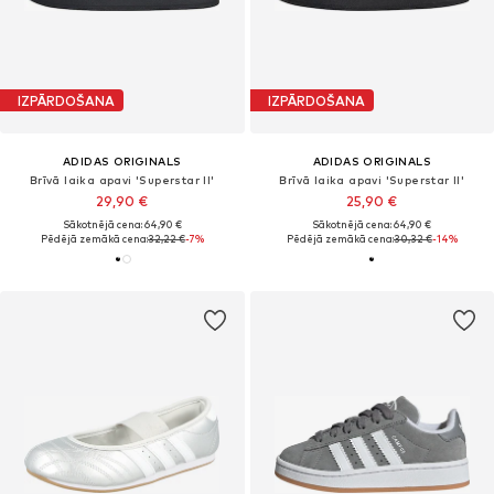
IZPĀRDOŠANA
IZPĀRDOŠANA
ADIDAS ORIGINALS
ADIDAS ORIGINALS
Brīvā laika apavi 'Superstar II'
Brīvā laika apavi 'Superstar II'
29,90 €
25,90 €
Sākotnējā cena: 64,90 €
Sākotnējā cena: 64,90 €
Pēdējā zemākā cena:
32,22 €
-7%
Pēdējā zemākā cena:
30,32 €
-14%