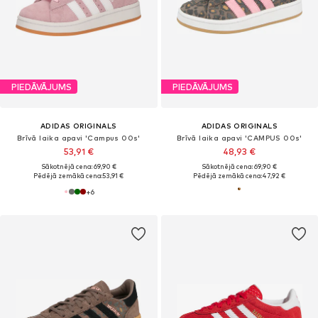
PIEDĀVĀJUMS
PIEDĀVĀJUMS
ADIDAS ORIGINALS
ADIDAS ORIGINALS
Brīvā laika apavi 'Campus 00s'
Brīvā laika apavi 'CAMPUS 00s'
53,91 €
48,93 €
Sākotnējā cena: 69,90 €
Sākotnējā cena: 69,90 €
Pēdējā zemākā cena:
53,91 €
Pēdējā zemākā cena:
47,92 €
+
6