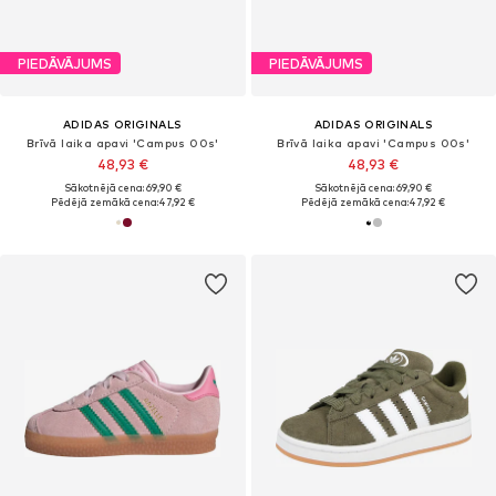
PIEDĀVĀJUMS
PIEDĀVĀJUMS
ADIDAS ORIGINALS
ADIDAS ORIGINALS
Brīvā laika apavi 'Campus 00s'
Brīvā laika apavi 'Campus 00s'
48,93 €
48,93 €
Sākotnējā cena: 69,90 €
Sākotnējā cena: 69,90 €
Pēdējā zemākā cena:
47,92 €
Pēdējā zemākā cena:
47,92 €