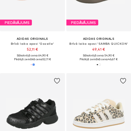
PIEDĀVĀJUMS
PIEDĀVĀJUMS
ADIDAS ORIGINALS
ADIDAS ORIGINALS
Brīvā laika apavi 'Gazelle'
Brīvā laika apavi 'SAMBA QUICKON'
52,11 €
49,41 €
Sākotnējā cena: 64,90 €
Sākotnējā cena: 54,90 €
Pēdējā zemākā cena:
52,11 €
Pēdējā zemākā cena:
46,67 €