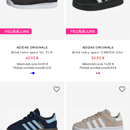
PIEDĀVĀJUMS
PIEDĀVĀJUMS
ADIDAS ORIGINALS
ADIDAS ORIGINALS
Brīvā laika apavi 'SL 72 R'
Brīvā laika apavi 'CAMPUS 00s'
43,92 €
59,92 €
Sākotnējā cena: 54,90 €
Sākotnējā cena: 74,90 €
Pēdējā zemākā cena:
38,32 €
Pēdējā zemākā cena:
51,92 €