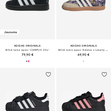
Jaunums
ADIDAS ORIGINALS
ADIDAS ORIGINALS
Brīvā laika apavi 'CAMPUS 00s'
Brīvā laika apavi 'Adidas x Liberty Samba OG'
79,90 €
69,90 €