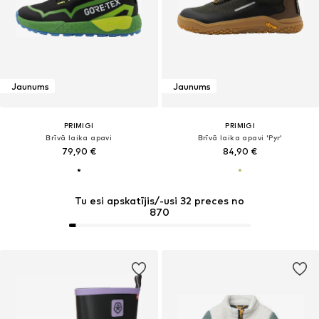
Jaunums
Jaunums
PRIMIGI
PRIMIGI
Brīvā laika apavi
Brīvā laika apavi 'Pyr'
79,90 €
84,90 €
Tu esi apskatījis/-usi 32 preces no
870