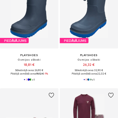
PIEDĀVĀJUMS
PIEDĀVĀJUMS
PLAYSHOES
PLAYSHOES
Gumijas zābaki
Gumijas zābaki
18,81 €
26,32 €
Sākotnējā cena: 26,90 €
Sākotnējā cena: 32,90 €
Pēdējā zemākā cena:
19,12 €
-1%
Pēdējā zemākā cena:
22,32 €
+
1
+
1