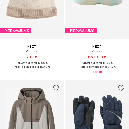
PIEDĀVĀJUMS
PIEDĀVĀJUMS
NEXT
NEXT
Cepure
Kurpes
7,47 €
No 10,53 €
Sākotnējā cena: 12,00 €
Sākotnējā cena: 18,00 €
Pēdējā zemākā cena:
7,47 €
Pēdējā zemākā cena:
10,53 €