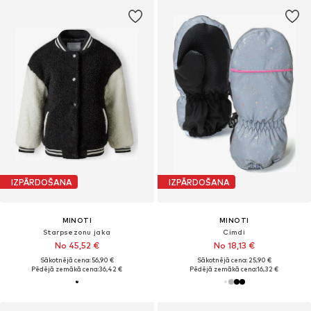
IZPĀRDOŠANA
IZPĀRDOŠANA
MINOTI
MINOTI
Starpsezonu jaka
Cimdi
No 45,52 €
No 18,13 €
Sākotnējā cena: 56,90 €
Sākotnējā cena: 25,90 €
Pēdējā zemākā cena:
36,42 €
Pēdējā zemākā cena:
16,32 €