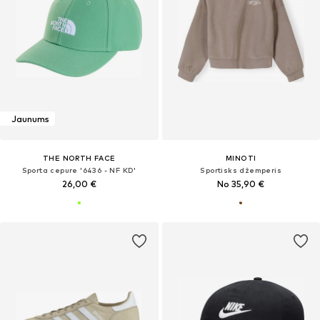
Jaunums
THE NORTH FACE
MINOTI
Sporta cepure '6436 - NF KD'
Sportisks džemperis
26,00 €
No 35,90 €