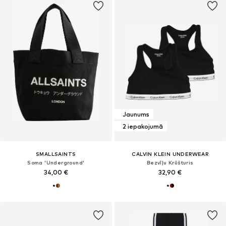
Jaunums
2 iepakojumā
SMALLSAINTS
CALVIN KLEIN UNDERWEAR
Soma 'Underground'
Bezvīļu Krūšturis
34,00 €
32,90 €