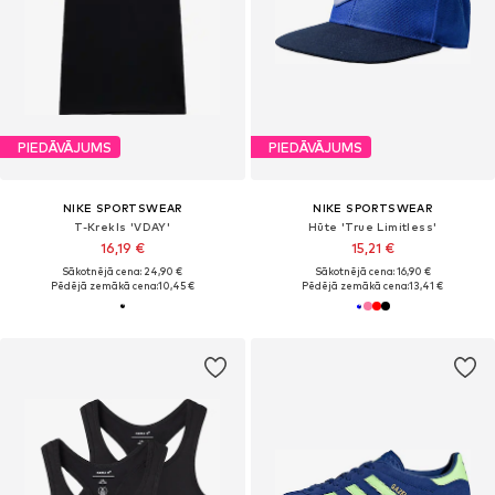
PIEDĀVĀJUMS
PIEDĀVĀJUMS
NIKE SPORTSWEAR
NIKE SPORTSWEAR
T-Krekls 'VDAY'
Hūte 'True Limitless'
16,19 €
15,21 €
Sākotnējā cena: 24,90 €
Sākotnējā cena: 16,90 €
Pēdējā zemākā cena:
10,45 €
Pēdējā zemākā cena:
13,41 €