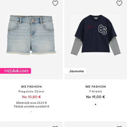
PIEDĀVĀJUMS
Jaunums
WE FASHION
WE FASHION
Piegulošs Džinsi
T-Krekls
No 10,80 €
No 19,00 €
Sākotnējā cena: 25,00 €
Pēdējā zemākā cena:
9,60 €