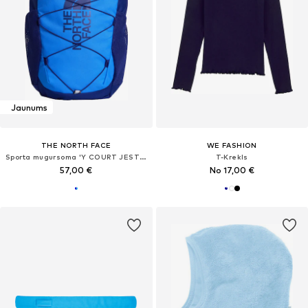
Jaunums
THE NORTH FACE
WE FASHION
Sporta mugursoma 'Y COURT JESTER'
T-Krekls
57,00 €
No 17,00 €