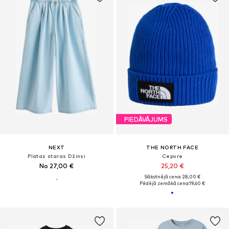
PIEDĀVĀJUMS
NEXT
THE NORTH FACE
Platas staras Džinsi
Cepure
No 27,00 €
25,20 €
Sākotnējā cena: 28,00 €
Pēdējā zemākā cena:
19,60 €