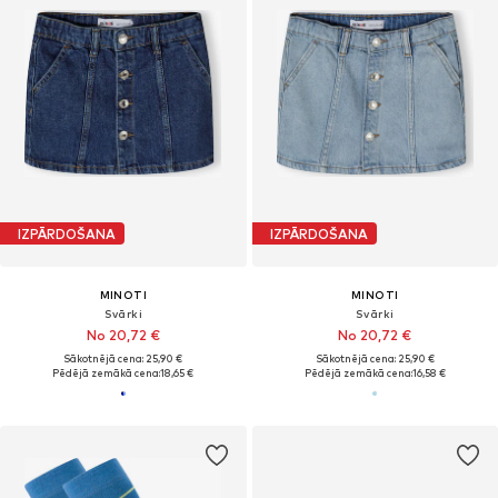
IZPĀRDOŠANA
IZPĀRDOŠANA
MINOTI
MINOTI
Svārki
Svārki
No 20,72 €
No 20,72 €
Sākotnējā cena: 25,90 €
Sākotnējā cena: 25,90 €
Pēdējā zemākā cena:
18,65 €
Pēdējā zemākā cena:
16,58 €