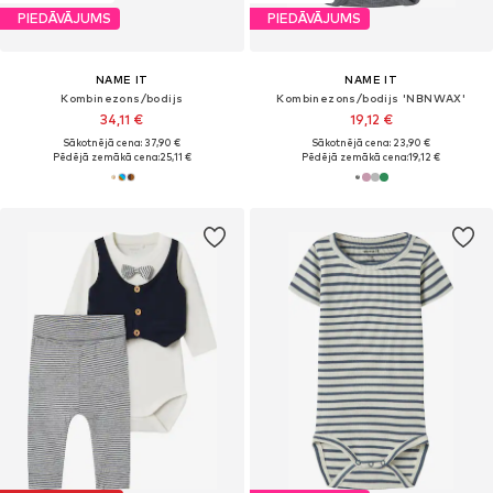
PIEDĀVĀJUMS
PIEDĀVĀJUMS
NAME IT
NAME IT
Kombinezons/bodijs
Kombinezons/bodijs 'NBNWAX'
34,11 €
19,12 €
Sākotnējā cena: 37,90 €
Sākotnējā cena: 23,90 €
Pēdējā zemākā cena:
25,11 €
Pēdējā zemākā cena:
19,12 €