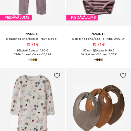
PIEDĀVĀJUMS
PIEDĀVĀJUMS
NAME IT
NAME IT
Kombinezons/bodijs 'NBNNakal'
Kombinezons/bodijs 'NBNBANIO'
10,71 €
10,71 €
Sākotnējā cena: 14,90 €
Sākotnējā cena: 14,90 €
Pēdējā zemākā cena:
10,71 €
Pēdējā zemākā cena:
8,93 €