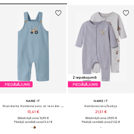
2 iepakojumā
PIEDĀVĀJUMS
PIEDĀVĀJUMS
NAME IT
NAME IT
Standarta Kombinezons ar lencēm 'NBMVONNE'
Kombinezons/bodijs
13,41 €
21,51 €
Sākotnējā cena: 16,90 €
Sākotnējā cena: 29,90 €
Pēdējā zemākā cena:
13,41 €
Pēdējā zemākā cena:
21,52 €