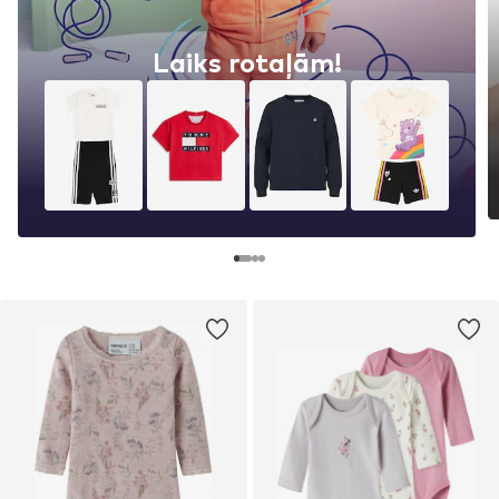
Laiks rotaļām!